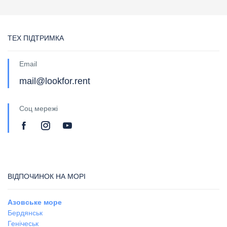
ТЕХ ПІДТРИМКА
Email
mail@lookfor.rent
Соц мережі
ВІДПОЧИНОК НА МОРІ
Азовське море
Бердянськ
Генічеськ