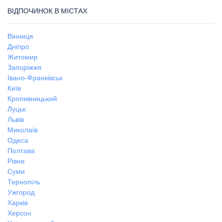
ВІДПОЧИНОК В МІСТАХ
Вінниця
Дніпро
Житомир
Запоріжжя
Івано-Франківськ
Київ
Кропивницький
Луцьк
Львів
Миколаїв
Одеса
Полтава
Рівне
Суми
Тернопіль
Ужгород
Харків
Херсон