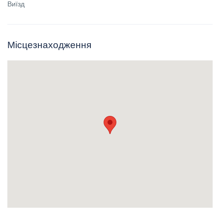
Виїзд
Місцезнаходження