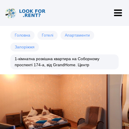
Головна
Готелі
Апартаменти
Запоріжжя
1-кімнатна розкішна квартира на Соборному
проспекті 174-а, від GrandHome. Центр