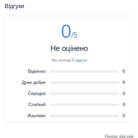
Відгуки
0
/5
Не оцінено
На основі
0 відгук
Відмінно
0
Дуже добре
0
Середнє
0
Слабкий
0
Жахливо
0
Немає відгуків