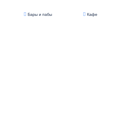
Бары и пабы
Кафе