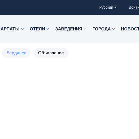
Русский
Войт
КАРПАТЫ
ОТЕЛИ
ЗАВЕДЕНИЯ
ГОРОДА
НОВОС
Бердянск
Объявление