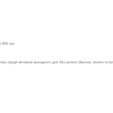
 800 грн.
тому придя вечером выходного дня без записи (брони), можно оста