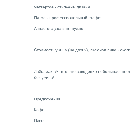
Четвертое - стильный дизайн.
Пятое - профессиональный стафф.
А шестого уже и не нужно...
Стоимость ужина (на двоих), включая пиво - около
Лайф-хак: Учтите, что заведение небольшое, поэ
без ужина!
Предложения:
Кофе
Пиво