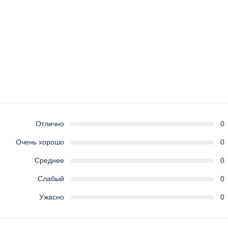
Отлично
0
Очень хорошо
0
Среднее
0
Слабый
0
Ужасно
0