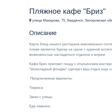
Пляжное кафе "Бриз"
улица Макарова, 75, Бердянск, Запорожская об
Описание
Карта блюд нашего ресторана максимально соотв
пляже является бургер на гриле с куриной котле
возможностью насладиться отдыхом и морем.
Кафе Бриз приговит пиццу с итальянским мастер
"Шоколадный фондан" сделают ваш отдых еще с
Предлагаемые варианты:
Терраса
Заказ с улицы
Еда навынос