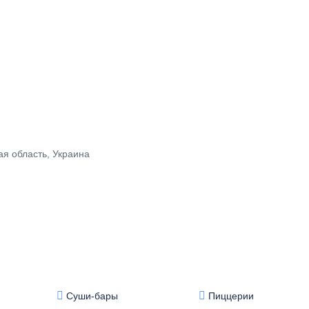
ая область, Украина
Суши-бары
Пиццерии