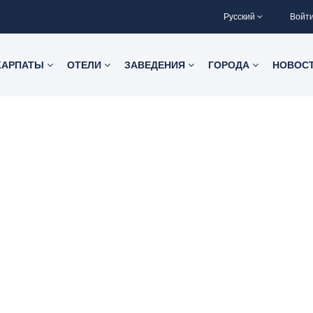
Русский
Войт
КАРПАТЫ
ОТЕЛИ
ЗАВЕДЕНИЯ
ГОРОДА
НОВОС