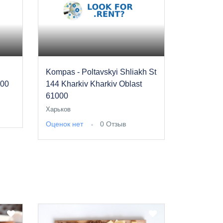
Kompas - Poltavskyi Shliakh St
000
144 Kharkiv Kharkiv Oblast
61000
Харьков
Оценок нет
0 Отзыв