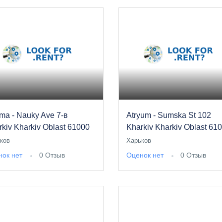
sma - Nauky Ave 7-в
Atryum - Sumska St 102
rkiv Kharkiv Oblast 61000
Kharkiv Kharkiv Oblast 61
ков
Харьков
ок нет
0 Отзыв
Оценок нет
0 Отзыв