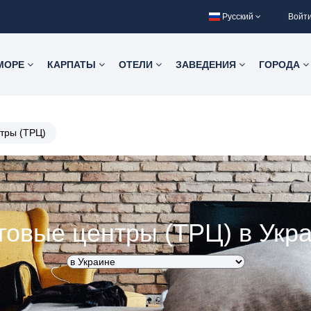
Русский
Войт
 МОРЕ
КАРПАТЫ
ОТЕЛИ
ЗАВЕДЕНИЯ
ГОРОДА
тры (ТРЦ)
говые центры (ТРЦ) в Укр