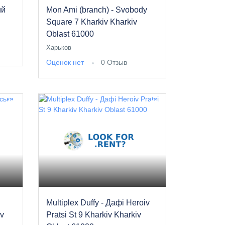
ий
Mon Ami (branch) - Svobody
Square 7 Kharkiv Kharkiv
Oblast 61000
Харьков
Оценок нет
0 Отзыв
Multiplex Duffy - Дафі Heroiv
iv
Pratsi St 9 Kharkiv Kharkiv