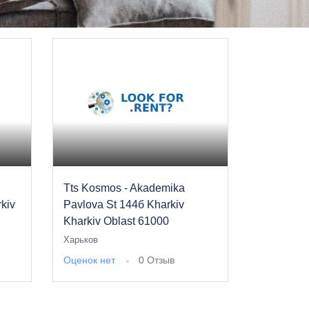
Tts Kosmos - Akademika
rkiv
Pavlova St 144б Kharkiv
Kharkiv Oblast 61000
Харьков
Оценок нет
0 Отзыв