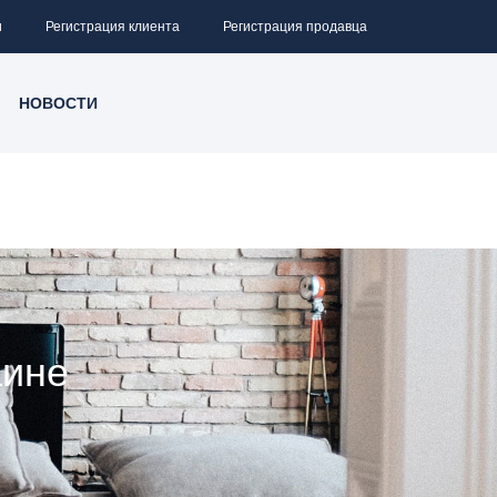
и
Регистрация клиента
Регистрация продавца
НОВОСТИ
аине