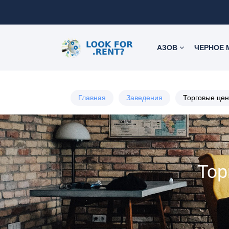
АЗОВ
ЧЕРНОЕ
Главная
Заведения
Торговые цен
Тор