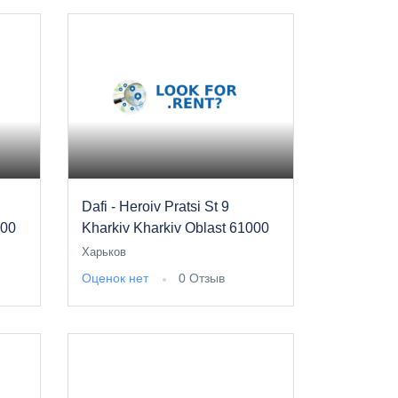
Dafi - Heroiv Pratsi St 9
000
Kharkiv Kharkiv Oblast 61000
Харьков
Оценок нет
0 Отзыв