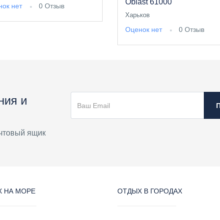
Oblast 61000
ок нет
0 Отзыв
Харьков
Оценок нет
0 Отзыв
ния и
чтовый ящик
 НА МОРЕ
ОТДЫХ В ГОРОДАХ