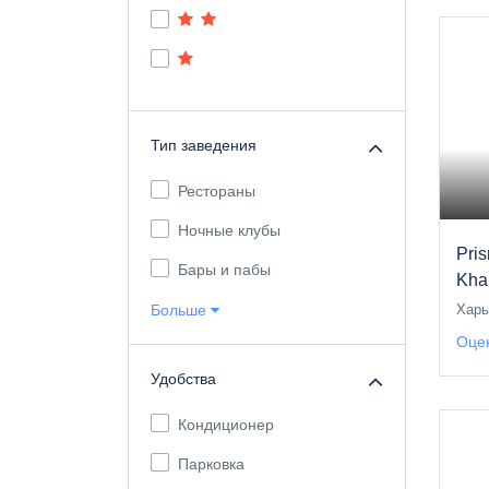
Тип заведения
Рестораны
Ночные клубы
Pri
Бары и пабы
Kha
Больше
Харь
Оцен
Удобства
Кондиционер
Парковка