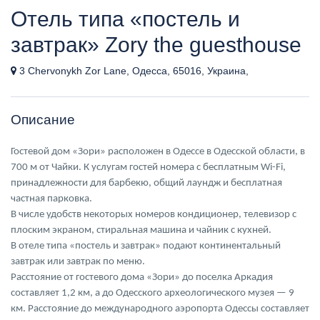
Отель типа «постель и
завтрак» Zory the guesthouse
3 Chervonykh Zor Lane, Одесса, 65016, Украина,
Описание
Гостевой дом «Зори» расположен в Одессе в Одесской области, в
700 м от Чайки. К услугам гостей номера с бесплатным Wi-Fi,
принадлежности для барбекю, общий лаундж и бесплатная
частная парковка.
В числе удобств некоторых номеров кондиционер, телевизор с
плоским экраном, стиральная машина и чайник с кухней.
В отеле типа «постель и завтрак» подают континентальный
завтрак или завтрак по меню.
Расстояние от гостевого дома «Зори» до поселка Аркадия
составляет 1,2 км, а до Одесского археологического музея — 9
км. Расстояние до международного аэропорта Одессы составляет