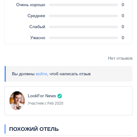
Очень хорошо
0
Среднее
0
Слабый
0
Ужасно
0
Нет отзывов
Вы должны
войти
, чтоб написать отзыв
LookFor News
Участник с Feb 2020
ПОХОЖИЙ ОТЕЛЬ