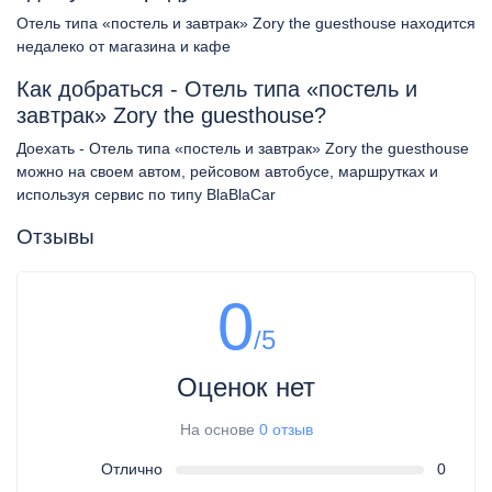
Отель типа «постель и завтрак» Zory the guesthouse находится
недалеко от магазина и кафе
Как добраться - Отель типа «постель и
завтрак» Zory the guesthouse?
Доехать - Отель типа «постель и завтрак» Zory the guesthouse
можно на своем автом, рейсовом автобусе, маршрутках и
используя сервис по типу BlaBlaCar
Отзывы
0
/5
Оценок нет
На основе
0 отзыв
Отлично
0