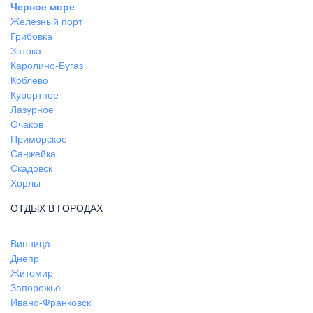
Черное море
Железный порт
Грибовка
Затока
Каролино-Бугаз
Коблево
Курортное
Лазурное
Очаков
Приморское
Санжейка
Скадовск
Хорлы
ОТДЫХ В ГОРОДАХ
Винница
Днепр
Житомир
Запорожье
Ивано-Франковск