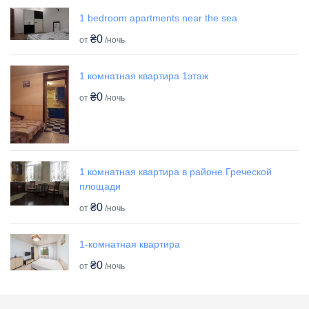
1 bedroom apartments near the sea
₴0
от
/ночь
1 комнатная квартира 1этаж
₴0
от
/ночь
1 комнатная квартира в районе Греческой
площади
₴0
от
/ночь
1-комнатная квартира
₴0
от
/ночь