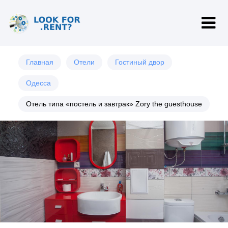
Главная
Отели
Гостиный двор
Одесса
Отель типа «постель и завтрак» Zory the guesthouse