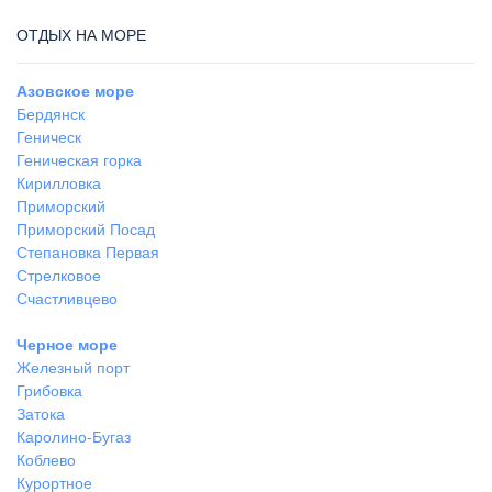
ОТДЫХ НА МОРЕ
Азовское море
Бердянск
Геническ
Геническая горка
Кирилловка
Приморский
Приморский Посад
Степановка Первая
Стрелковое
Счастливцево
Черное море
Железный порт
Грибовка
Затока
Каролино-Бугаз
Коблево
Курортное