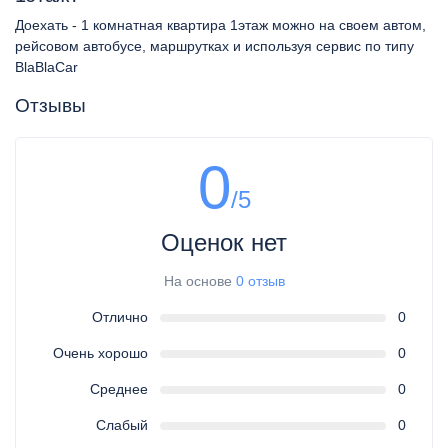
Доехать - 1 комнатная квартира 1этаж можно на своем автом,
рейсовом автобусе, маршрутках и используя сервис по типу
BlaBlaCar
Отзывы
0
/5
Оценок нет
На основе
0 отзыв
Отлично
0
Очень хорошо
0
Среднее
0
Слабый
0