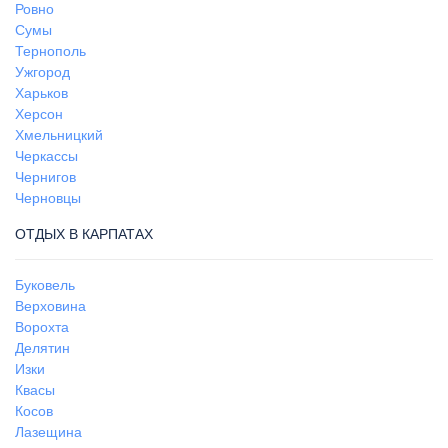
Ровно
Сумы
Тернополь
Ужгород
Харьков
Херсон
Хмельницкий
Черкассы
Чернигов
Черновцы
ОТДЫХ В КАРПАТАХ
Буковель
Верховина
Ворохта
Делятин
Изки
Квасы
Косов
Лазещина