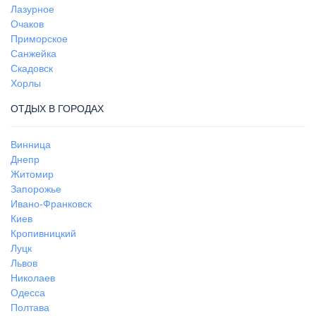
Лазурное
Очаков
Приморское
Санжейка
Скадовск
Хорлы
ОТДЫХ В ГОРОДАХ
Винница
Днепр
Житомир
Запорожье
Ивано-Франковск
Киев
Кропивницкий
Луцк
Львов
Николаев
Одесса
Полтава