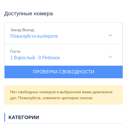
Доступные номера
Заезд-Выезд
Пожалуйста выберите
Гости
1
Взрослый
-
0
Ребенок
ПРОВЕРКА СВОБОДНОСТИ
Нет свободных номеров в выбранном вами диапазоне
дат. Пожалуйста, измените критерии поиска
КАТЕГОРИИ