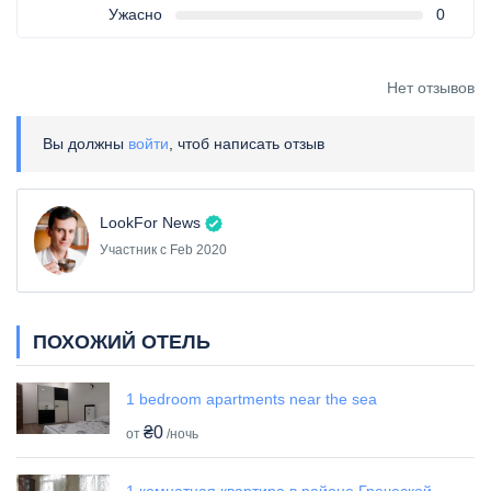
Ужасно
0
Нет отзывов
Вы должны
войти
, чтоб написать отзыв
LookFor News
Участник с Feb 2020
ПОХОЖИЙ ОТЕЛЬ
1 bedroom apartments near the sea
₴0
от
/ночь
1 комнатная квартира в районе Греческой