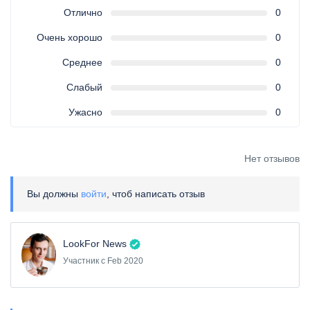
Отлично
0
Очень хорошо
0
Среднее
0
Слабый
0
Ужасно
0
Нет отзывов
Вы должны
войти
, чтоб написать отзыв
LookFor News
Участник с Feb 2020