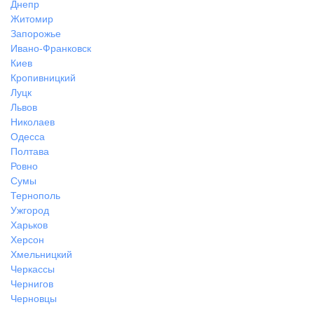
Днепр
Житомир
Запорожье
Ивано-Франковск
Киев
Кропивницкий
Луцк
Львов
Николаев
Одесса
Полтава
Ровно
Сумы
Тернополь
Ужгород
Харьков
Херсон
Хмельницкий
Черкассы
Чернигов
Черновцы