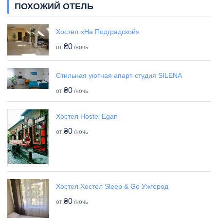
ПОХОЖИЙ ОТЕЛЬ
Хостел «На Подградской»
₴0
от
/ночь
Стильная уютная апарт-студия SILENA
₴0
от
/ночь
Хостел Hostel Egan
₴0
от
/ночь
Хостел Хостел Sleep & Go Ужгород
₴0
от
/ночь