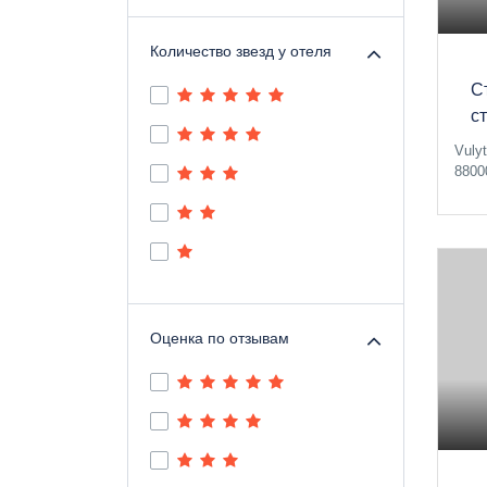
Количество звезд у отеля
С
с
Vuly
8800
Оценка по отзывам