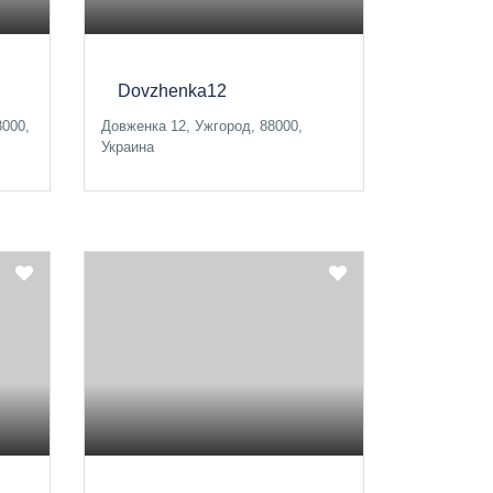
Dovzhenka12
8000,
Довженка 12, Ужгород, 88000,
Украина