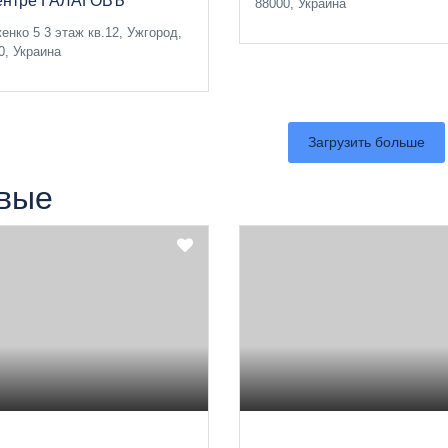
ентре ГАЛАГОВЪ
88000, Украина
енко 5 3 этаж кв.12, Ужгород,
0, Украина
Загрузить больше
вые