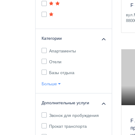
F
вул.
8800
Категории
Апартаменты
Отели
Базы отдыха
Больше
Дополнительные услуги
Звонок для пробуждения
F
Прокат транспорта
п