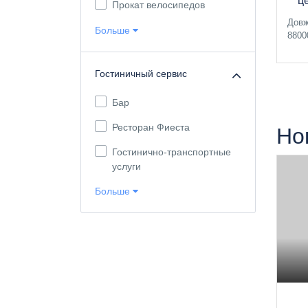
ц
Прокат велосипедов
Довж
Больше
8800
Гостиничный сервис
Бар
Ресторан Фиеста
Но
Гостинично-транспортные
услуги
Больше