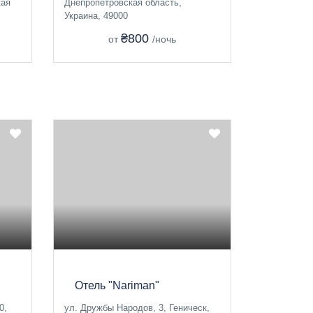
кая
Днепропетровская область,
Украина, 49000
₴800
от
/ночь
Отель "Nariman"
0,
ул. Дружбы Народов, 3, Геническ,