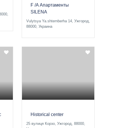
F /A Апартаменты
SILENA
8000,
Vulytsya Ya.shternberha 14, Ужгород,
88000, Украина
с
Historical center
25 вулиця Корзо, Ужгород, 88000,