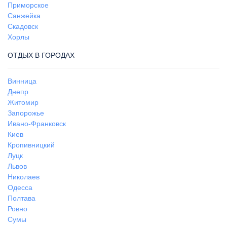
Приморское
Санжейка
Скадовск
Хорлы
ОТДЫХ В ГОРОДАХ
Винница
Днепр
Житомир
Запорожье
Ивано-Франковск
Киев
Кропивницкий
Луцк
Львов
Николаев
Одесса
Полтава
Ровно
Сумы