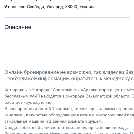
проспект Свободи, Ужгород, 88000, Украина
Описание
Онлайн бронирование не возможно, так владелец баз
необходимой информации, обратитесь к менеджеру с
Хит продаж в Ужгороде! Апартаменты «Арт квартира в центрі міс
бесплатным Wi-Fi находятся в Ужгороде Закарпатской области. 
работает круглосуточно.
В распоряжении гостей 1 спальня, телевизор с плоским экраном
каналами, полностью оборудованная кухня с микроволновой пе
стиральная машина и 1 ванная комната с душем.
Среди любителей активного отдыха популярны пешие походы.
Расстояние до города Мукачево составляет 41 км, а до города 