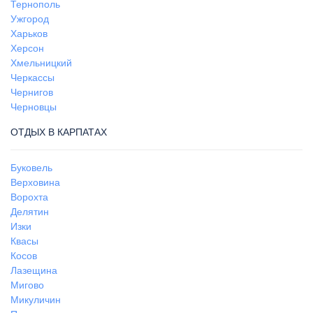
Тернополь
Ужгород
Харьков
Херсон
Хмельницкий
Черкассы
Чернигов
Черновцы
ОТДЫХ В КАРПАТАХ
Буковель
Верховина
Ворохта
Делятин
Изки
Квасы
Косов
Лазещина
Мигово
Микуличин