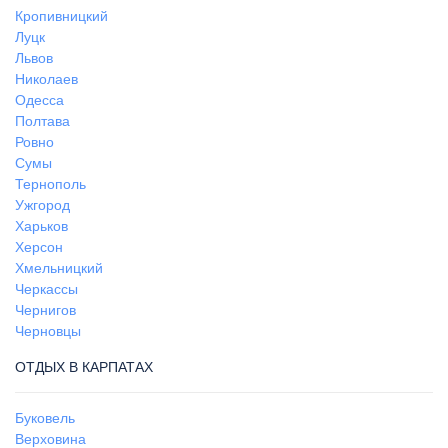
Кропивницкий
Луцк
Львов
Николаев
Одесса
Полтава
Ровно
Сумы
Тернополь
Ужгород
Харьков
Херсон
Хмельницкий
Черкассы
Чернигов
Черновцы
ОТДЫХ В КАРПАТАХ
Буковель
Верховина