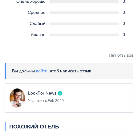
Очень хорошо
0
Среднее
0
Слабый
0
Ужасно
0
Нет отзывов
Вы должны
войти
, чтоб написать отзыв
LookFor News
Участник с Feb 2020
ПОХОЖИЙ ОТЕЛЬ