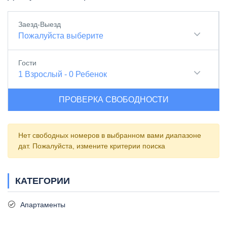
Заезд-Выезд
Пожалуйста выберите
Гости
1
Взрослый
-
0
Ребенок
ПРОВЕРКА СВОБОДНОСТИ
Нет свободных номеров в выбранном вами диапазоне
дат. Пожалуйста, измените критерии поиска
КАТЕГОРИИ
Апартаменты