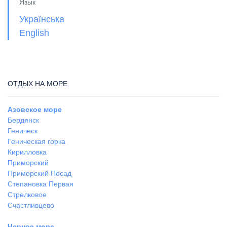
Язык
Українська
English
ОТДЫХ НА МОРЕ
Азовское море
Бердянск
Геническ
Геническая горка
Кирилловка
Приморский
Приморский Посад
Степановка Первая
Стрелковое
Счастливцево
Черное море