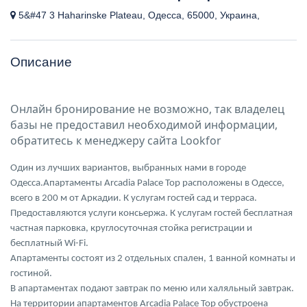
5&#47 3 Haharinske Plateau, Одесса, 65000, Украина,
Описание
Онлайн бронирование не возможно, так владелец
базы не предоставил необходимой информации,
обратитесь к менеджеру сайта Lookfor
Один из лучших вариантов, выбранных нами в городе
Одесса.Апартаменты Arcadia Palace Top расположены в Одессе,
всего в 200 м от Аркадии. К услугам гостей сад и терраса.
Предоставляются услуги консьержа. К услугам гостей бесплатная
частная парковка, круглосуточная стойка регистрации и
бесплатный Wi-Fi.
Апартаменты состоят из 2 отдельных спален, 1 ванной комнаты и
гостиной.
В апартаментах подают завтрак по меню или халяльный завтрак.
На территории апартаментов Arcadia Palace Top обустроена