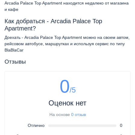
Arcadia Palace Top Apartment находится недалеко от магазина
и кафе
Как добраться - Arcadia Palace Top
Apartment?
Доехать - Arcadia Palace Top Apartment можно на своем автом,
рейсовом автобусе, маршрутках и используя сервис по типу
BlaBlaCar
Отзывы
0
/5
Оценок нет
На основе
0 отзыв
Отлично
0