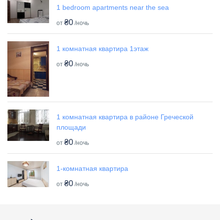
1 bedroom apartments near the sea
₴0
от
/ночь
1 комнатная квартира 1этаж
₴0
от
/ночь
1 комнатная квартира в районе Греческой
площади
₴0
от
/ночь
1-комнатная квартира
₴0
от
/ночь