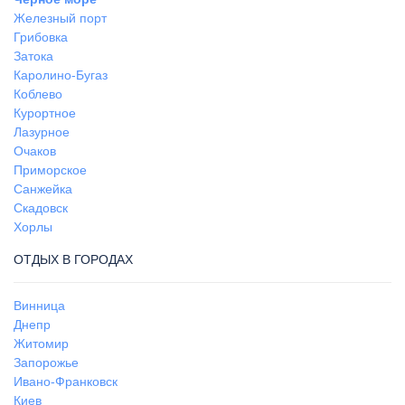
Железный порт
Грибовка
Затока
Каролино-Бугаз
Коблево
Курортное
Лазурное
Очаков
Приморское
Санжейка
Скадовск
Хорлы
ОТДЫХ В ГОРОДАХ
Винница
Днепр
Житомир
Запорожье
Ивано-Франковск
Киев