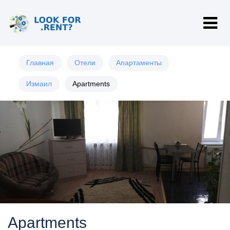
Главная
Отели
Апартаменты
Измаил
Apartments
Apartments