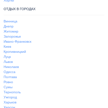
Хорлы
ОТДЫХ В ГОРОДАХ
Винница
Днепр
Житомир
Запорожье
Ивано-Франковск
Киев
Кропивницкий
Луцк
Львов
Николаев
Одесса
Полтава
Ровно
Сумы
Тернополь
Ужгород
Харьков
Херсон