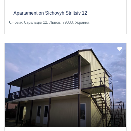
Apartament on Sichovyh Striltsiv 12
Січових Стральців 12, Львов, 79000, Украина