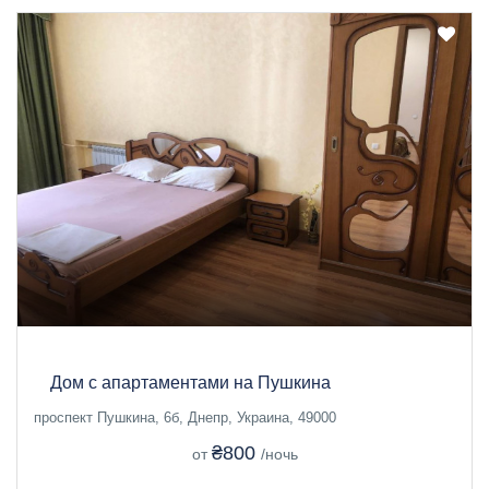
Дом с апартаментами на Пушкина
проспект Пушкина, 6б, Днепр, Украина, 49000
₴800
от
/ночь