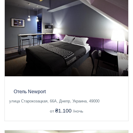
Отель Newport
улица Старокозацкая, 66А, Днепр, Украина, 49000
₴1.100
от
/ночь