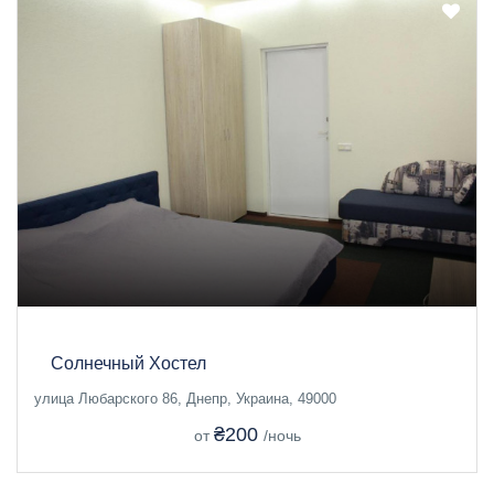
Солнечный Хостел
улица Любарского 86, Днепр, Украина, 49000
₴200
от
/ночь