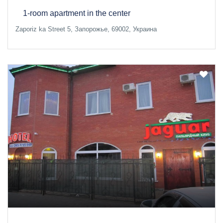
1-room apartment in the center
Zaporiz ka Street 5, Запорожье, 69002, Украина