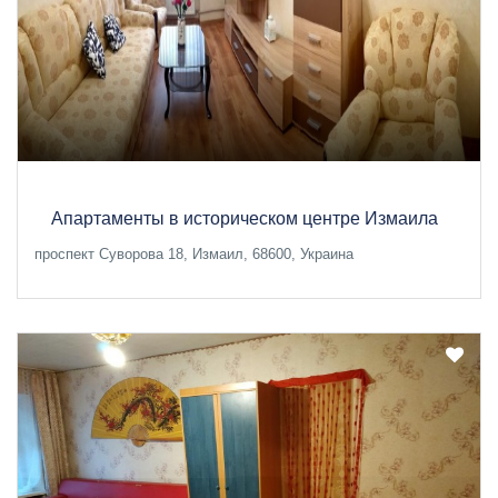
Апартаменты в историческом центре Измаила
проспект Суворова 18, Измаил, 68600, Украина