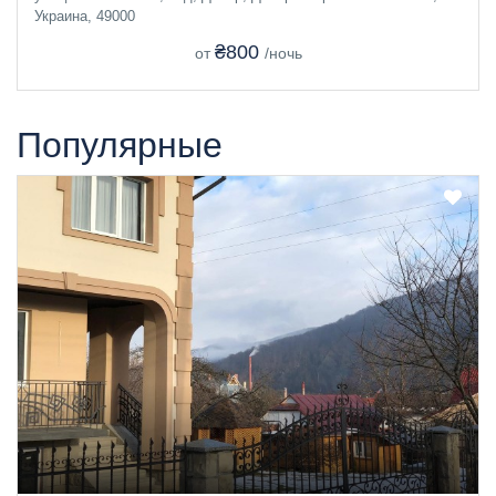
Украина, 49000
₴800
от
/ночь
Популярные