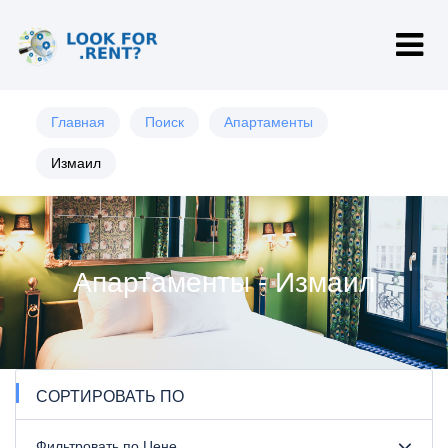
Главная
Поиск
Апартаменты
Измаил
Апартаменты - Измаил
СОРТИРОВАТЬ ПО
Фильтровать по Цене