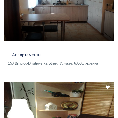
Аппартаменты
158 Bilhorod-Dnistrovs ka Street, Измаил, 68600, Украина