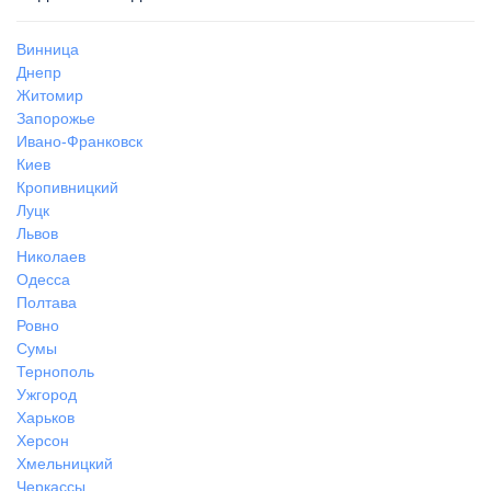
Винница
Днепр
Житомир
Запорожье
Ивано-Франковск
Киев
Кропивницкий
Луцк
Львов
Николаев
Одесса
Полтава
Ровно
Сумы
Тернополь
Ужгород
Харьков
Херсон
Хмельницкий
Черкассы