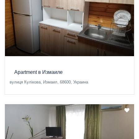
Apartment в Измаиле
вулиця Кулікова, Измаил, 68600, Украина