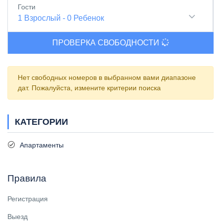
Гости
1
Взрослый
-
0
Ребенок
ПРОВЕРКА СВОБОДНОСТИ
Нет свободных номеров в выбранном вами диапазоне
дат. Пожалуйста, измените критерии поиска
КАТЕГОРИИ
Апартаменты
Правила
Регистрация
Выезд