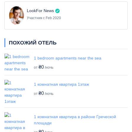
LookFor News
Участник с Feb 2020
ПОХОЖИЙ ОТЕЛЬ
1 bedroom apartments near the sea
₴0
от
/ночь
1 комнатная квартира 1этаж
₴0
от
/ночь
1 комнатная квартира в районе Греческой
площади
₴0