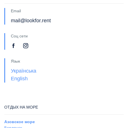
Email
mail@lookfor.rent
Соц сети
Язык
Українська
English
ОТДЫХ НА МОРЕ
Азовское море
Бердянск