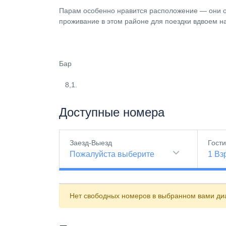
Парам особенно нравится расположение — они 
проживание в этом районе для поездки вдвоем на
Бар
8,1.
Доступные номера
Заезд-Выезд
Гост
Пожалуйста выберите
1
Вз
Нет свободных номеров в выбранном вами диа