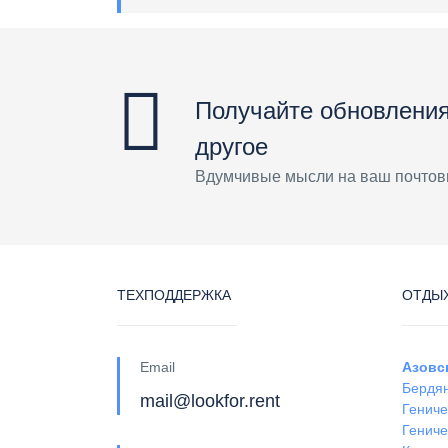
Получайте обновления
другое
Вдумчивые мысли на ваш почтов
ТЕХПОДДЕРЖКА
ОТДЫХ
Email
Азовс
Бердя
mail@lookfor.rent
Гениче
Гениче