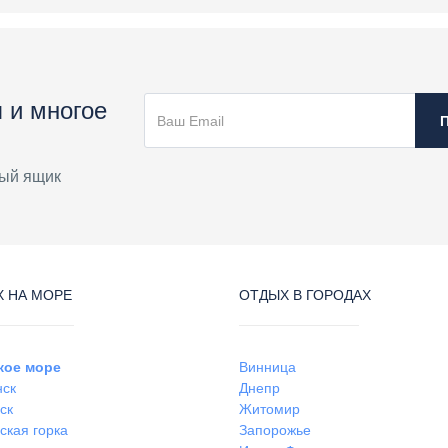
 и многое
ый ящик
 НА МОРЕ
ОТДЫХ В ГОРОДАХ
кое море
Винница
нск
Днепр
ск
Житомир
ская горка
Запорожье