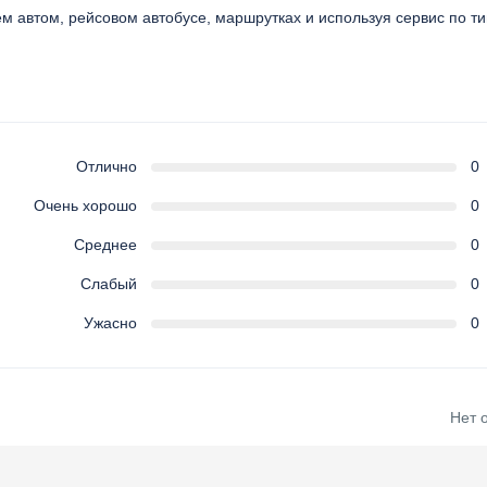
оем автом, рейсовом автобусе, маршрутках и используя сервис по т
Отлично
0
Очень хорошо
0
Среднее
0
Слабый
0
Ужасно
0
Нет 