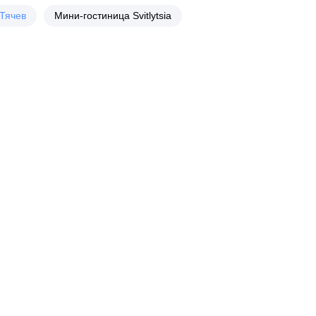
Тячев
Мини-гостиница Svitlytsia