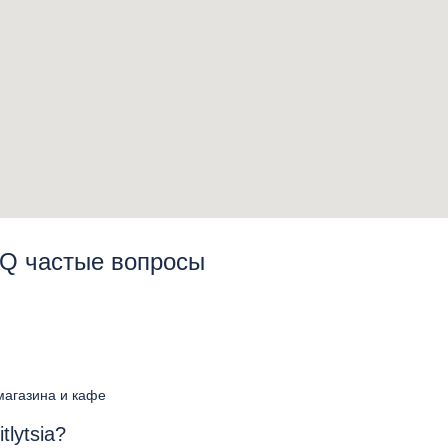
FAQ частые вопросы
 магазина и кафе
lytsia?