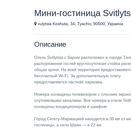
Мини-гостиница Svitlyts
vulytsia Koshuta, 34, Tyachiv, 90500, Украина
Описание
Отель Svitlytsia с баром расположен в городе Тач
распоряжении гостей круглосуточная стойка реги
общая кухня. На всей территории предоставляет
бесплатный Wi-Fi. За дополнительную плату
предоставляется частная парковка.
Номера оснащены телевизором с плоским экран
спутниковыми каналами. Все номера в отеле Svitl
оснащены кондиционером и шкафом.
Город Сигету-Мармацией находится в 30 км от м
гостиницы, а село Шаян — в 22 км.