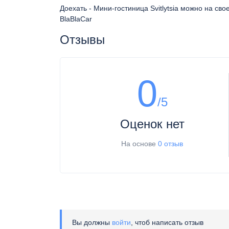
Доехать - Мини-гостиница Svitlytsia можно на св
BlaBlaCar
Отзывы
0
/5
Оценок нет
На основе
0 отзыв
Вы должны
войти
, чтоб написать отзыв