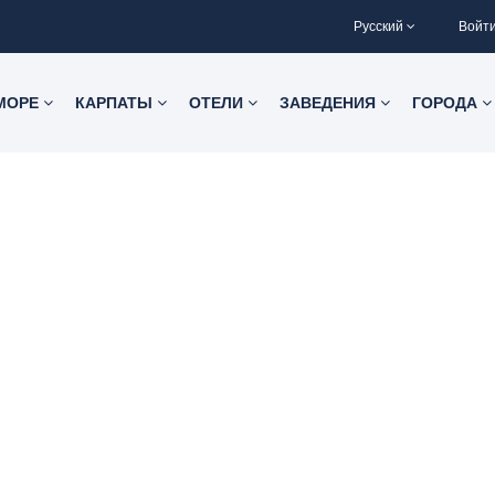
Русский
Войт
 МОРЕ
КАРПАТЫ
ОТЕЛИ
ЗАВЕДЕНИЯ
ГОРОДА