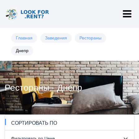
Главная
Заведения
Рестораны
Днепр
Рестораны - Днепр
СОРТИРОВАТЬ ПО
Фильтровать по Цене