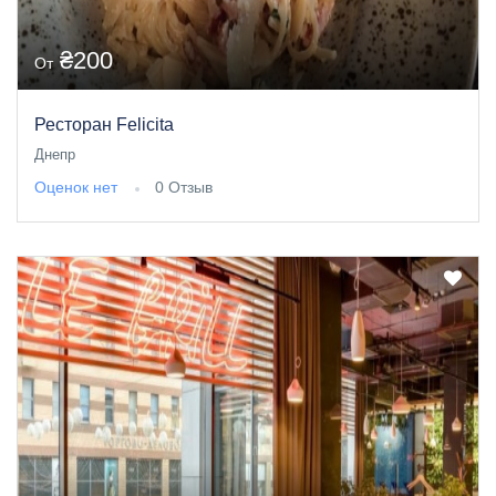
₴200
От
Ресторан Felicita
Днепр
Оценок нет
0 Отзыв