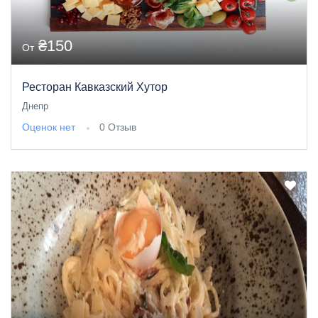
₴150
От
Ресторан Кавказский Хутор
Днепр
Оценок нет
0 Отзыв