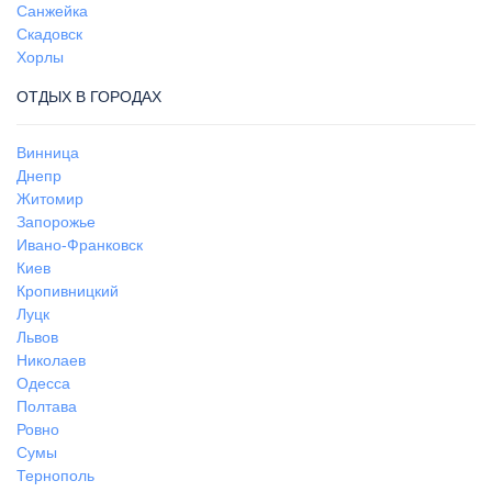
Санжейка
Скадовск
Хорлы
ОТДЫХ В ГОРОДАХ
Винница
Днепр
Житомир
Запорожье
Ивано-Франковск
Киев
Кропивницкий
Луцк
Львов
Николаев
Одесса
Полтава
Ровно
Сумы
Тернополь