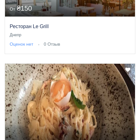
₴150
От
Ресторан Le Grill
Днепр
Оценок нет
0 Отзыв