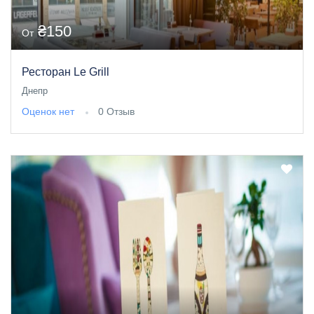
₴150
От
Ресторан Le Grill
Днепр
Оценок нет
0 Отзыв