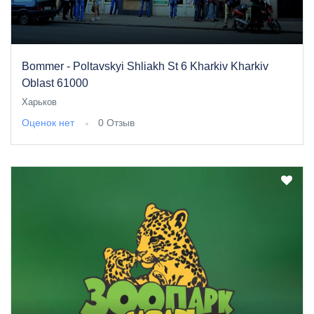
Bommer - Poltavskyi Shliakh St 6 Kharkiv Kharkiv
Oblast 61000
Харьков
Оценок нет
0 Отзыв