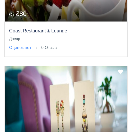
₴80
От
Coast Restaurant & Lounge
Днепр
Оценок нет
0 Отзыв