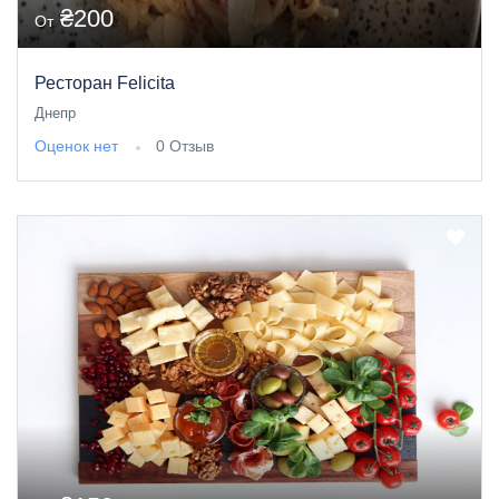
₴200
От
Ресторан Felicita
Днепр
Оценок нет
0 Отзыв