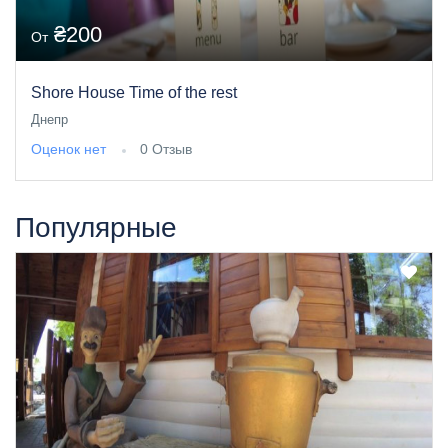
₴200
От
Shore House Time of the rest
Днепр
Оценок нет
0 Отзыв
Популярные