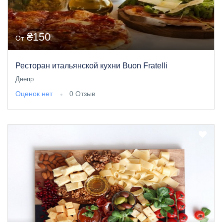
₴150
От
Ресторан итальянской кухни Buon Fratelli
Днепр
Оценок нет
0 Отзыв