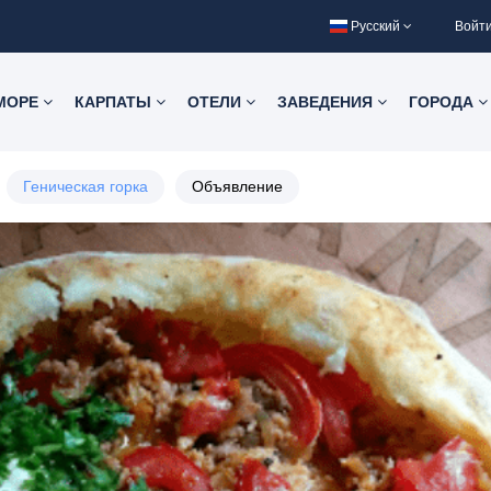
Русский
Войт
 МОРЕ
КАРПАТЫ
ОТЕЛИ
ЗАВЕДЕНИЯ
ГОРОДА
Геническая горка
Объявление