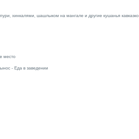
ури, хинкалями, шашлыком на мангале и другие кушанья кавказко
е место
ынос - Еда в заведении