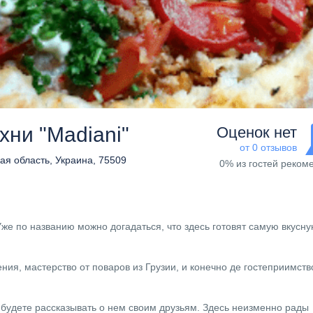
хни "Madiani"
Оценок нет
от 0 отзывов
ая область, Украина, 75509
0% из гостей реком
Уже по названию можно догадаться, что здесь готовят самую вкусну
ния, мастерство от поваров из Грузии, и конечно де гостеприимств
 будете рассказывать о нем своим друзьям. Здесь неизменно рады