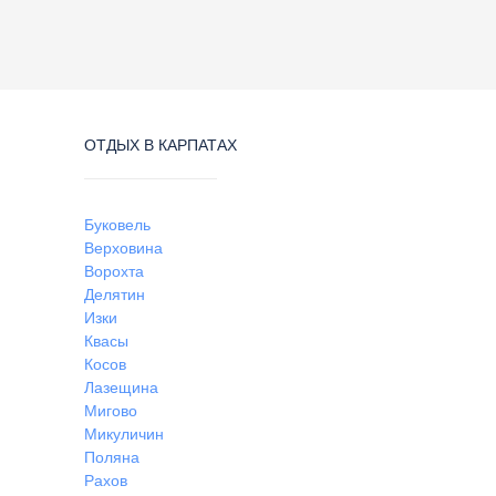
ОТДЫХ В КАРПАТАХ
Буковель
Верховина
Ворохта
Делятин
Изки
Квасы
Косов
Лазещина
Мигово
Микуличин
Поляна
Рахов