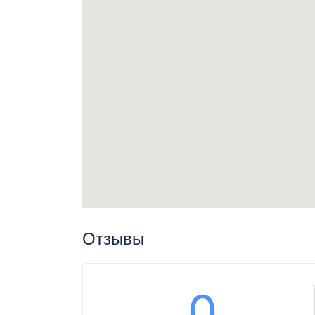
Отзывы
0