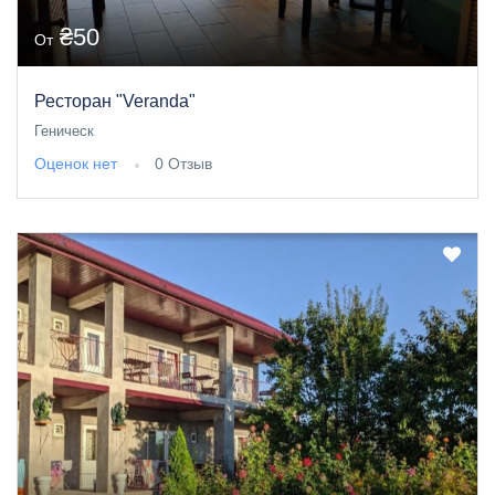
₴50
От
Ресторан "Veranda"
Геническ
Оценок нет
0 Отзыв