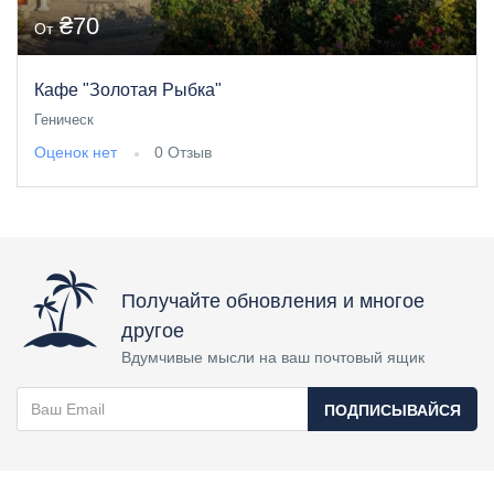
₴70
От
Кафе "Золотая Рыбка"
Геническ
Оценок нет
0 Отзыв
Получайте обновления и многое
другое
Вдумчивые мысли на ваш почтовый ящик
ПОДПИСЫВАЙСЯ