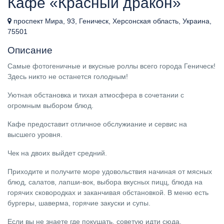
Кафе «Красный дракон»
проспект Мира, 93, Геническ, Херсонская область, Украина,
75501
Описание
Самые фотогеничные и вкусные роллы всего города Геническ!
Здесь никто не останется голодным!
Уютная обстановка и тихая атмосфера в сочетании с
огромным выбором блюд.
Кафе предоставит отличное обслужиание и сервис на
высшего уровня.
Чек на двоих выйдет средний.
Приходите и получите море удовольствия начиная от мясных
блюд, салатов, лапши-вок, выбора вкусных пицц, блюда на
горячих сковородках и заканчивая обстановкой. В меню есть
бургеры, шаверма, горячие закуски и супы.
Если вы не знаете где покушать, советую идти сюда.