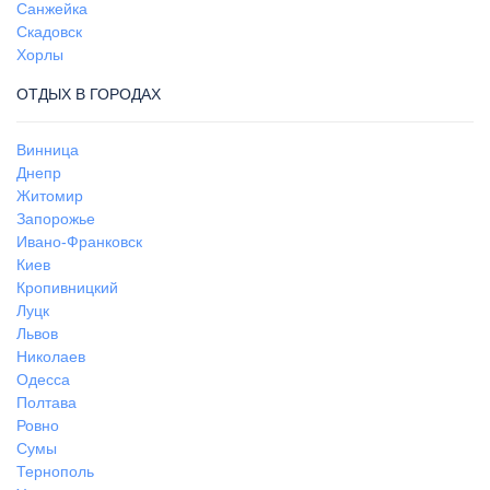
Санжейка
Скадовск
Хорлы
ОТДЫХ В ГОРОДАХ
Винница
Днепр
Житомир
Запорожье
Ивано-Франковск
Киев
Кропивницкий
Луцк
Львов
Николаев
Одесса
Полтава
Ровно
Сумы
Тернополь