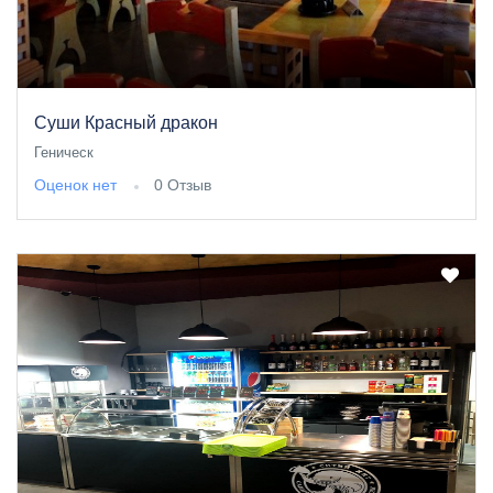
Суши Красный дракон
Геническ
Оценок нет
0 Отзыв