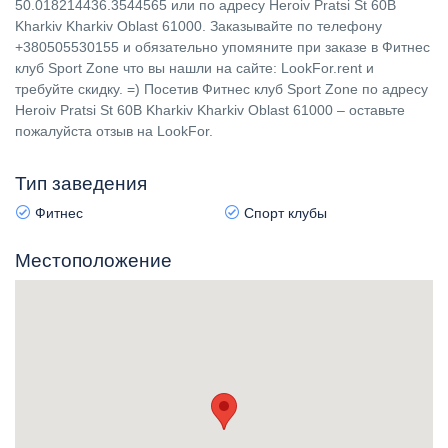
50.018214436.3544565 или по адресу Heroiv Pratsi St 60В
Kharkiv Kharkiv Oblast 61000. Заказывайте по телефону
+380505530155 и обязательно упомяните при заказе в Фитнес
клуб Sport Zone что вы нашли на сайте: LookFor.rent и
требуйте скидку. =) Посетив Фитнес клуб Sport Zone по адресу
Heroiv Pratsi St 60В Kharkiv Kharkiv Oblast 61000 – оставьте
пожалуйста отзыв на LookFor.
Тип заведения
Фитнес
Спорт клубы
Местоположение