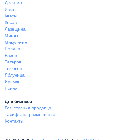
Делятин
Изки
Квасы
Косов
Лазещина
Мигово
Микуличин
Поляна
Рахов
Татаров
Тысовец
Яблуница
Яремче
Ясиня
Для бизнеса
Регистрация продавца
Тарифы на размещение
Контакты