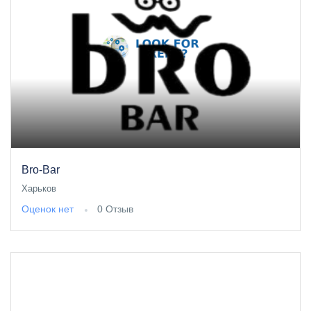
Bro-Bar
Харьков
Оценок нет
0 Отзыв