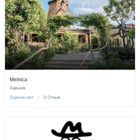
Melnica
Харьков
Оценок нет
0 Отзыв