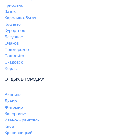
Грибовка
Затока
Каролино-Бугаз
Коблево
Курортное
Лазурное
Очаков
Приморское
Санжейка
Скадовск
Хорлы
ОТДЫХ В ГОРОДАХ
Винница
Днепр
Житомир
Запорожье
Ивано-Франковск
Киев
Кропивницкий