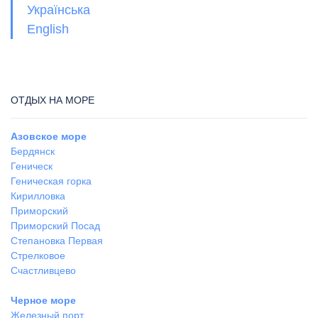
Українська
English
ОТДЫХ НА МОРЕ
Азовское море
Бердянск
Геническ
Геническая горка
Кирилловка
Приморский
Приморский Посад
Степановка Первая
Стрелковое
Счастливцево
Черное море
Железный порт