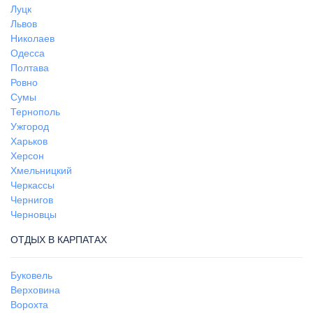
Луцк
Львов
Николаев
Одесса
Полтава
Ровно
Сумы
Тернополь
Ужгород
Харьков
Херсон
Хмельницкий
Черкассы
Чернигов
Черновцы
ОТДЫХ В КАРПАТАХ
Буковель
Верховина
Ворохта