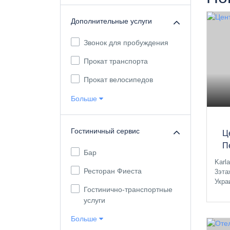
Дополнительные услуги
Звонок для пробуждения
Прокат транспорта
Прокат велосипедов
Больше
Гостиничный сервис
Ц
П
Бар
Karl
Ресторан Фиеста
3эта
Укра
Гостинично-транспортные
услуги
Больше