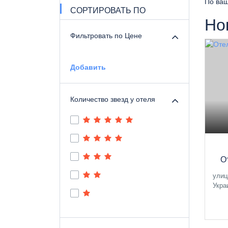
По ваш
СОРТИРОВАТЬ ПО
Но
Фильтровать по Цене
Добавить
Количество звезд у отеля
О
улиц
Укра