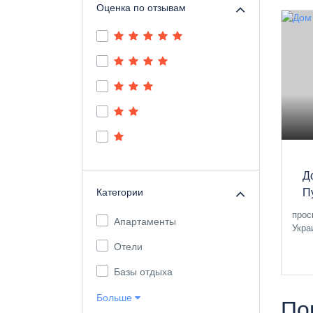
Оценка по отзывам
Д
Категории
П
прос
Апартаменты
Укра
Отели
Базы отдыха
Больше
По