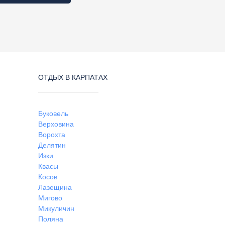
ОТДЫХ В КАРПАТАХ
Буковель
Верховина
Ворохта
Делятин
Изки
Квасы
Косов
Лазещина
Мигово
Микуличин
Поляна