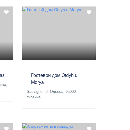
аз
Гостевой дом Otdyh u
Morya
овка,
Sauvignon-3, Одесса, 65000,
Украина