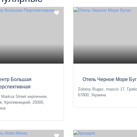
ентр Большая
Отель Черное Море Буг
ерспективная
Zolotoy Bugaz, massiv 17, Гриб
67800, Украина
a Marksa Street керпичное,
ж, Кропивницкий, 25000,
ина