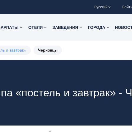
Русский
Войт
КАРПАТЫ
ОТЕЛИ
ЗАВЕДЕНИЯ
ГОРОДА
НОВОС
ль и завтрак»
Черновцы
па «постель и завтрак» -