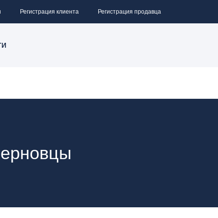
и
Регистрация клиента
Регистрация продавца
ТИ
 Черновцы