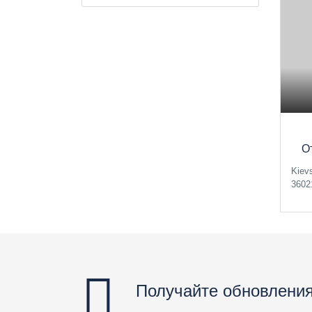
О
Kiev
3602
Получайте обновления