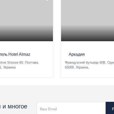
тель Hotel Almaz
Аркадия
skoe Shosse 60, Полтава,
Французский бульвар 60В, Оде
1, Украина
65000, Украина,
 и многое