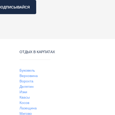
ПОДПИСЫВАЙСЯ
ОТДЫХ В КАРПАТАХ
Буковель
Верховина
Ворохта
Делятин
Изки
Квасы
Косов
Лазещина
Мигово