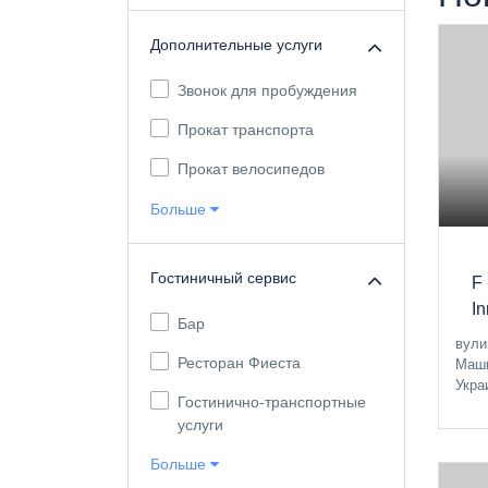
Дополнительные услуги
Звонок для пробуждения
Прокат транспорта
Прокат велосипедов
Больше
Гостиничный сервис
F
I
Бар
вули
Ресторан Фиеста
Маши
Укра
Гостинично-транспортные
услуги
Больше