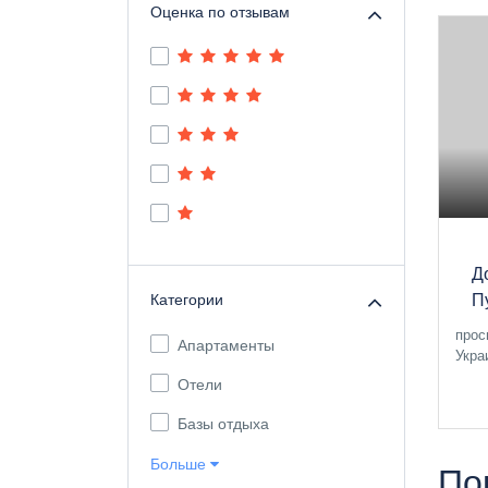
Оценка по отзывам
Д
Категории
П
прос
Апартаменты
Укра
Отели
Базы отдыха
Больше
По