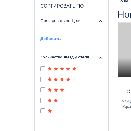
По ваш
СОРТИРОВАТЬ ПО
Но
Фильтровать по Цене
Добавить
Количество звезд у отеля
О
улиц
Укра