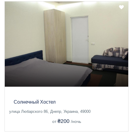
Солнечный Хостел
улица Любарского 86, Днепр, Украина, 49000
₴200
от
/ночь