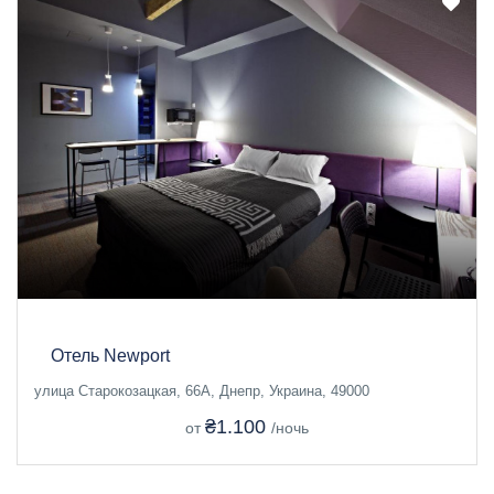
Отель Newport
улица Старокозацкая, 66А, Днепр, Украина, 49000
₴1.100
от
/ночь