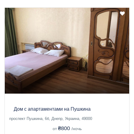
Дом с апартаментами на Пушкина
проспект Пушкина, 6б, Днепр, Украина, 49000
₴800
от
/ночь