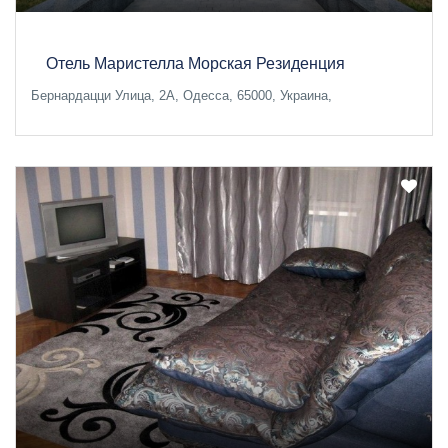
Отель Маристелла Морская Резиденция
Бернардацци Улица, 2А, Одесса, 65000, Украина,