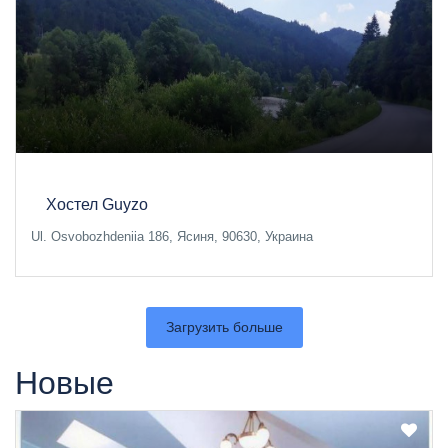
Хостел Guyzo
Ul. Osvobozhdeniia 186, Ясиня, 90630, Украина
Загрузить больше
Новые