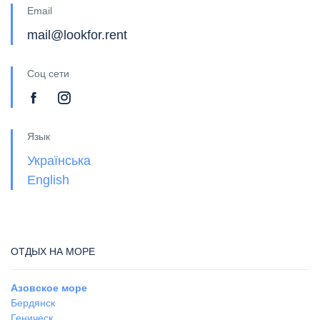
Email
mail@lookfor.rent
Соц сети
Язык
Українська
English
ОТДЫХ НА МОРЕ
Азовское море
Бердянск
Геническ