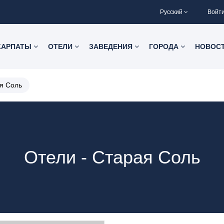
Русский
Войт
КАРПАТЫ
ОТЕЛИ
ЗАВЕДЕНИЯ
ГОРОДА
НОВОС
я Соль
Отели - Старая Соль