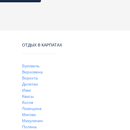
ОТДЫХ В КАРПАТАХ
Буковель
Верховина
Ворохта
Делятин
Изки
Квасы
Косов
Лазещина
Мигово
Микуличин
Поляна