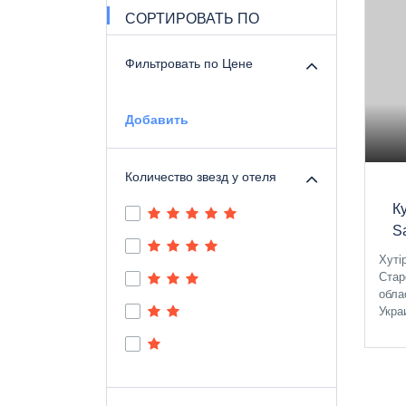
СОРТИРОВАТЬ ПО
Фильтровать по Цене
Добавить
Количество звезд у отеля
К
Sa
Хуті
Стар
обла
Укра