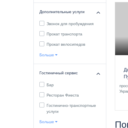
Дополнительные услуги
Звонок для пробуждения
Прокат транспорта
Прокат велосипедов
Больше
Д
Гостиничный сервис
П
Бар
прос
Укра
Ресторан Фиеста
Гостинично-транспортные
услуги
По
Больше