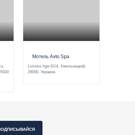
Мотель Avto Spa
ск,
Lvivske hgw 61\4, Хмельницкий,
75500
29000, Украина
ПОДПИСЫВАЙСЯ