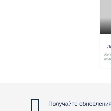
Л
Stef
Укра
Получайте обновления