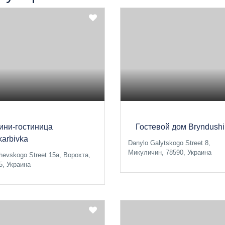
ини-гостиница
Гостевой дом Bryndushi
karbivka
Danylo Galytskogo Street 8,
Микуличин, 78590, Украина
hevskogo Street 15a, Ворохта,
5, Украина