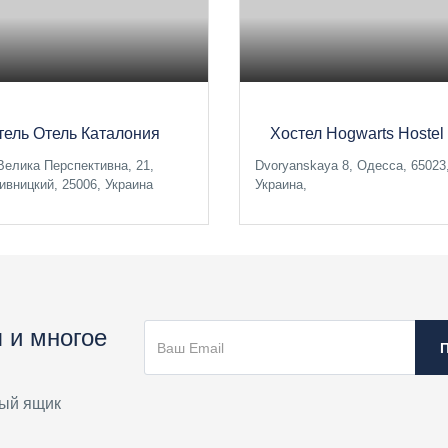
тель Отель Каталония
Хостел Hogwarts Hostel
Велика Перспективна, 21,
Dvoryanskaya 8, Одесса, 65023
ивницкий, 25006, Украина
Украина,
 и многое
ый ящик