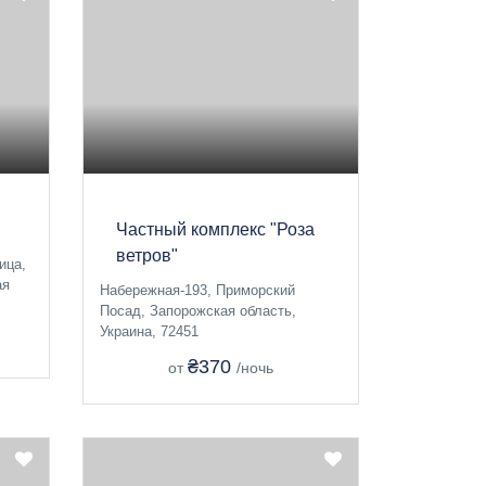
Частный комплекс "Роза
ветров"
ица,
ая
Набережная-193, Приморский
Посад, Запорожская область,
Украина, 72451
₴370
от
/ночь