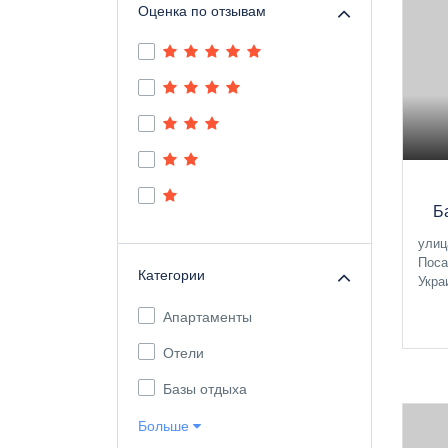
Оценка по отзывам
Б
улиц
Поса
Категории
Укра
Апартаменты
Отели
Базы отдыха
Больше