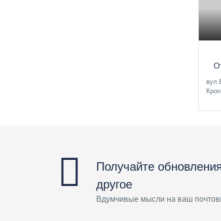
О
вул.
Кроп
Получайте обновления
другое
Вдумчивые мысли на ваш почтов