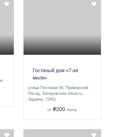
Гостиный дом «7-ая
миля»
ая
улица Почтовая 84, Приморский
Посад, Запорожская область,
Украина, 72451
₴200
от
/ночь