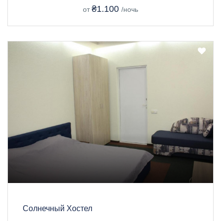
₴1.100
от
/ночь
Солнечный Хостел