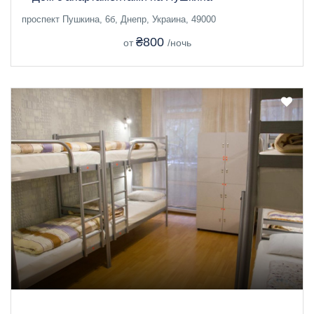
проспект Пушкина, 6б, Днепр, Украина, 49000
₴800
от
/ночь