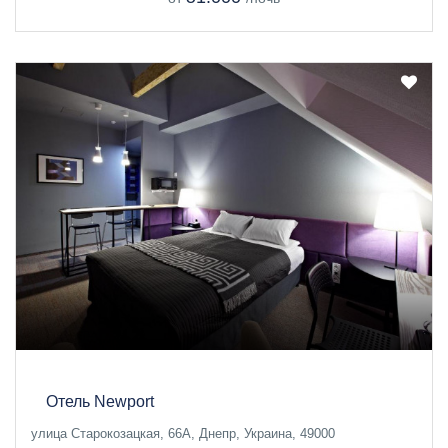
Отель Newport
улица Старокозацкая, 66А, Днепр, Украина, 49000