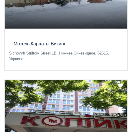
Мотель Карпаты Викинг
Sichovyh Striltciv Street 1B, Нижнее Синевидное, 82615,
Украина