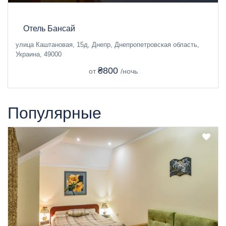
Отель Бансай
улица Каштановая, 15д, Днепр, Днепропетровская область,
Украина, 49000
₴800
от
/ночь
Популярные