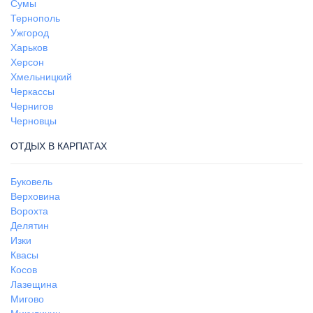
Сумы
Тернополь
Ужгород
Харьков
Херсон
Хмельницкий
Черкассы
Чернигов
Черновцы
ОТДЫХ В КАРПАТАХ
Буковель
Верховина
Ворохта
Делятин
Изки
Квасы
Косов
Лазещина
Мигово