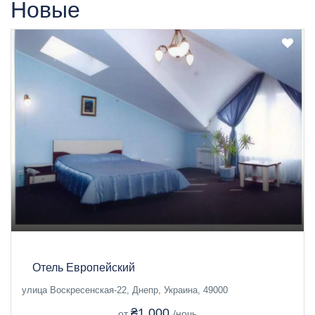
Новые
Отель Европейский
улица Воскресенская-22, Днепр, Украина, 49000
₴1.000
от
/ночь