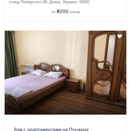
улица Любарского 86, Днепр, Украина, 49000
₴200
от
/ночь
Дом с апартаментами на Пушкина