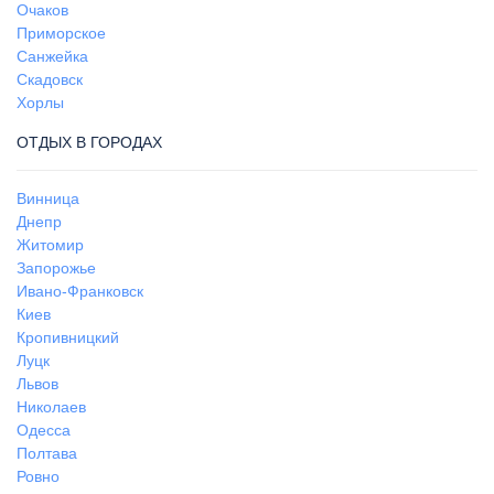
Очаков
Приморское
Санжейка
Скадовск
Хорлы
ОТДЫХ В ГОРОДАХ
Винница
Днепр
Житомир
Запорожье
Ивано-Франковск
Киев
Кропивницкий
Луцк
Львов
Николаев
Одесса
Полтава
Ровно