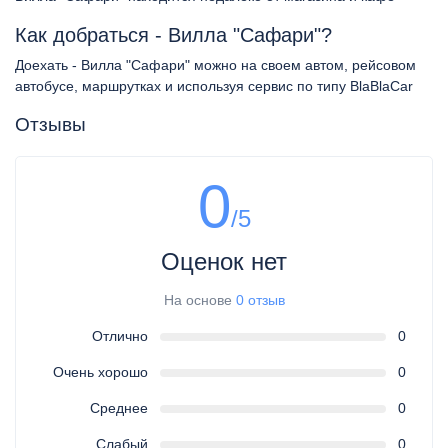
Как добраться - Вилла "Сафари"?
Доехать - Вилла "Сафари" можно на своем автом, рейсовом
автобусе, маршрутках и используя сервис по типу BlaBlaCar
Отзывы
0
/5
Оценок нет
На основе
0 отзыв
Отлично
0
Очень хорошо
0
Среднее
0
Слабый
0