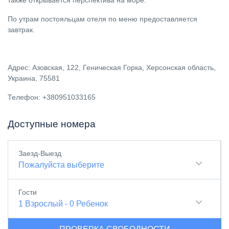
также открывается перспектива на море.
По утрам постояльцам отеля по меню предоставляется
завтрак.
Адрес: Азовская, 122, Геническая Горка, Херсонская область,
Украина, 75581
Телефон: +380951033165
Доступные номера
Заезд-Выезд
Пожалуйста выберите
Гости
1
Взрослый
-
0
Ребенок