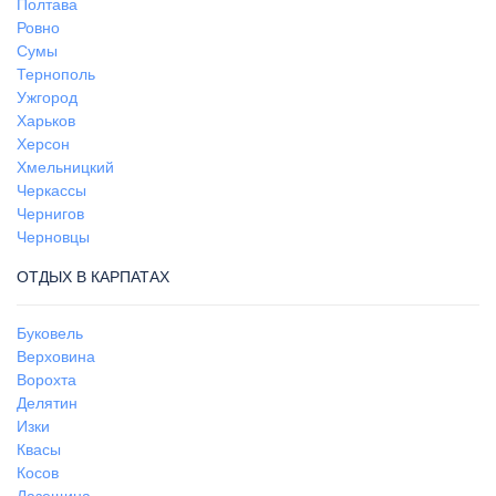
Полтава
Ровно
Сумы
Тернополь
Ужгород
Харьков
Херсон
Хмельницкий
Черкассы
Чернигов
Черновцы
ОТДЫХ В КАРПАТАХ
Буковель
Верховина
Ворохта
Делятин
Изки
Квасы
Косов
Лазещина