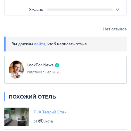
Ужасно
0
Нет отзывов
Вы должны
войти
, чтоб написать отзыв
LookFor News
Участник с Feb 2020
ПОХОЖИЙ ОТЕЛЬ
F /A Теплий Стан
₴0
от
/ночь