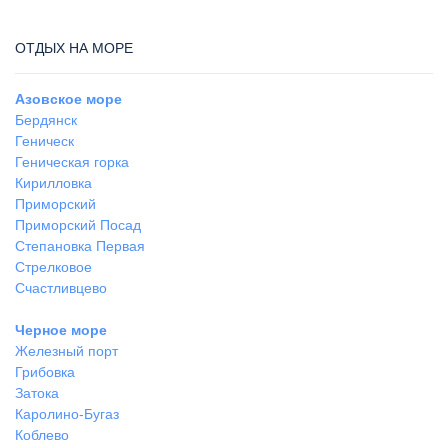
ОТДЫХ НА МОРЕ
Азовское море
Бердянск
Геническ
Геническая горка
Кирилловка
Приморский
Приморский Посад
Степановка Первая
Стрелковое
Счастливцево
Черное море
Железный порт
Грибовка
Затока
Каролино-Бугаз
Коблево