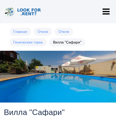
Главная
Отели
Отели
Геническая горка
Вилла "Сафари"
Вилла "Сафари"