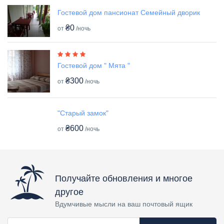
Гостевой дом пансионат Семейный дворик
₴0
от
/ночь
Гостевой дом " Мята "
₴300
от
/ночь
"Старый замок"
₴600
от
/ночь
Получайте обновления и многое
другое
Вдумчивые мысли на ваш почтовый ящик