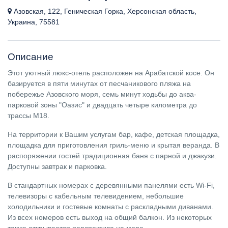
Азовская, 122, Геническая Горка, Херсонская область,
Украина, 75581
Описание
Этот уютный люкс-отель расположен на Арабатской косе. Он
базируется в пяти минутах от песчаникового пляжа на
побережье Азовского моря, семь минут ходьбы до аква-
парковой зоны "Оазис" и двадцать четыре километра до
трассы M18.
На территории к Вашим услугам бар, кафе, детская площадка,
площадка для приготовления гриль-меню и крытая веранда. В
распоряжении гостей традиционная баня с парной и джакузи.
Доступны завтрак и парковка.
В стандартных номерах с деревянными панелями есть Wi-Fi,
телевизоры с кабельным телевидением, небольшие
холодильники и гостевые комнаты с раскладными диванами.
Из всех номеров есть выход на общий балкон. Из некоторых