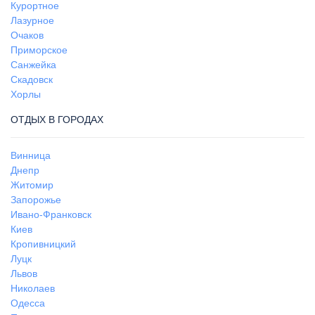
Курортное
Лазурное
Очаков
Приморское
Санжейка
Скадовск
Хорлы
ОТДЫХ В ГОРОДАХ
Винница
Днепр
Житомир
Запорожье
Ивано-Франковск
Киев
Кропивницкий
Луцк
Львов
Николаев
Одесса