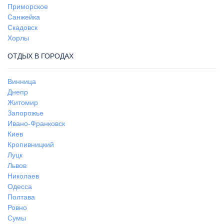
Приморское
Санжейка
Скадовск
Хорлы
ОТДЫХ В ГОРОДАХ
Винница
Днепр
Житомир
Запорожье
Ивано-Франковск
Киев
Кропивницкий
Луцк
Львов
Николаев
Одесса
Полтава
Ровно
Сумы