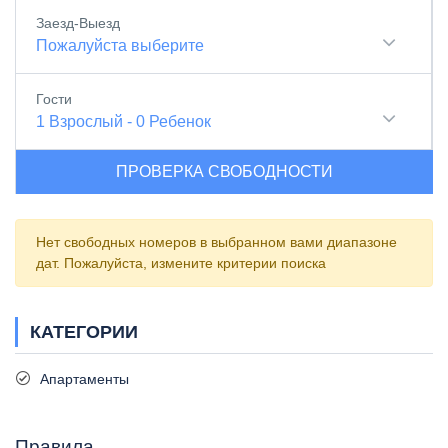
Заезд-Выезд
Пожалуйста выберите
Гости
1
Взрослый
-
0
Ребенок
ПРОВЕРКА СВОБОДНОСТИ
Нет свободных номеров в выбранном вами диапазоне
дат. Пожалуйста, измените критерии поиска
КАТЕГОРИИ
Апартаменты
Правила