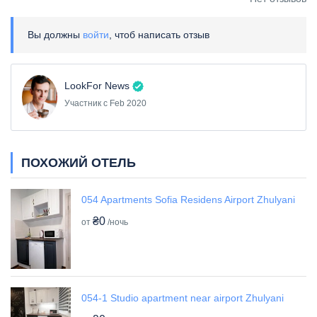
Вы должны
войти
, чтоб написать отзыв
LookFor News
Участник с Feb 2020
ПОХОЖИЙ ОТЕЛЬ
054 Apartments Sofia Residens Airport Zhulyani
₴0
от
/ночь
054-1 Studio apartment near airport Zhulyani