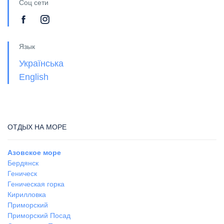
Соц сети
Язык
Українська
English
ОТДЫХ НА МОРЕ
Азовское море
Бердянск
Геническ
Геническая горка
Кирилловка
Приморский
Приморский Посад