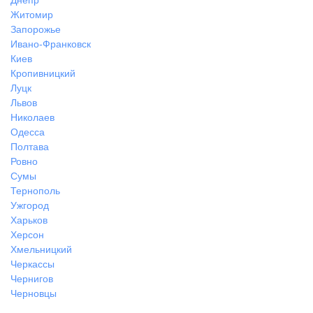
Днепр
Житомир
Запорожье
Ивано-Франковск
Киев
Кропивницкий
Луцк
Львов
Николаев
Одесса
Полтава
Ровно
Сумы
Тернополь
Ужгород
Харьков
Херсон
Хмельницкий
Черкассы
Чернигов
Черновцы