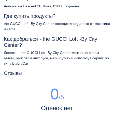
Andriivs kyi Descent 2b, Киев, 02000, Украина
Где купить продукты?
the GUCCI Loft -By City Center находится недалеко от магазина
и кафе
Как добраться - the GUCCI Loft -By City
Center?
Доехать - the GUCCI Loft -By City Center можно на своем
автом, рейсовом автобусе, маршрутках и используя сервис по
типу BlaBlaCar
Отзывы
0
/5
Оценок нет