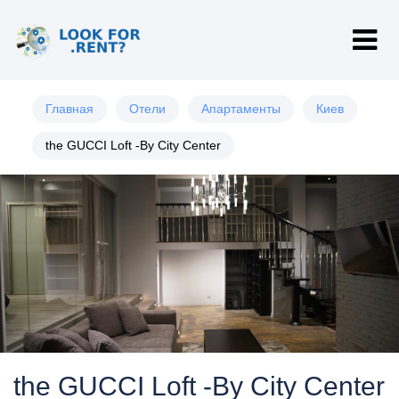
Главная
Отели
Апартаменты
Киев
the GUCCI Loft -By City Center
the GUCCI Loft -By City Center