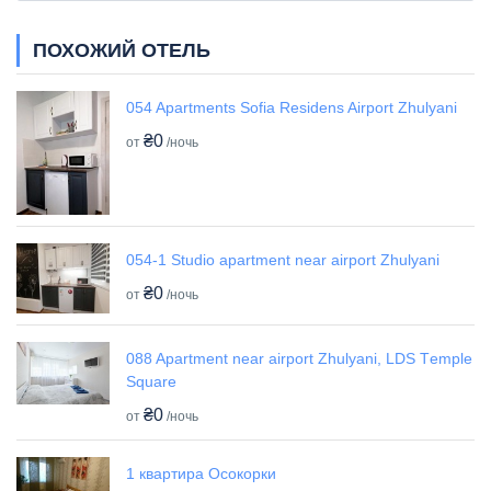
ПОХОЖИЙ ОТЕЛЬ
054 Apartments Sofia Residens Airport Zhulyani
₴0
от
/ночь
054-1 Studio apartment near airport Zhulyani
₴0
от
/ночь
088 Apartment near airport Zhulyani, LDS Tеmple
Square
₴0
от
/ночь
1 квартира Осокорки