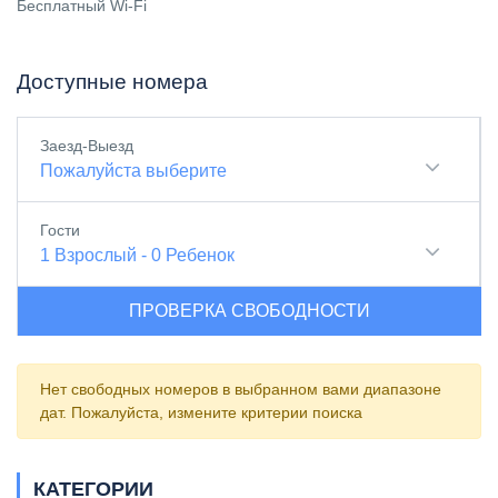
Бесплатный Wi-Fi
Доступные номера
Заезд-Выезд
Пожалуйста выберите
Гости
1
Взрослый
-
0
Ребенок
ПРОВЕРКА СВОБОДНОСТИ
Нет свободных номеров в выбранном вами диапазоне
дат. Пожалуйста, измените критерии поиска
КАТЕГОРИИ