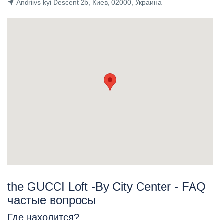
Andriivs kyi Descent 2b, Киев, 02000, Украина
the GUCCI Loft -By City Center - FAQ
частые вопросы
Где находится?