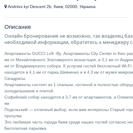
Andriivs kyi Descent 2b, Киев, 02000, Украина
Описание
Онлайн бронирование не возможно, так владелец баз
необходимой информации, обратитесь к менеджеру с
Апартаменты GUCCI Loft -By. Апартаменты City Center in Kiev ра
км от Михайловского Златоверхого монастыря, в 3,1 км от Андрее
км от Владимирского собора. К услугам гостей бесплатный Wi-Fi
находятся в 4,1 км от парка Шевченко и в 4,3 км от музея микр
Сюадрисы.
Апартаменты состоят из 1 спальни, гостиной и полностью обору
холодильником и плитой.
Софийский собор находится в 3,7 км от апартаментов, а Олимпи
км.
Подольский — отличный выбор, если вам интересны Старый горо
прогулки.
Это любимая часть города Киев среди наших гостей согласно н
Бесплатная парковка