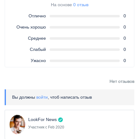
На основе
0 отзыв
Отлично
0
Очень хорошо
0
Среднее
0
Слабый
0
Ужасно
0
Нет отзывов
Вы должны
войти
, чтоб написать отзыв
LookFor News
Участник с Feb 2020