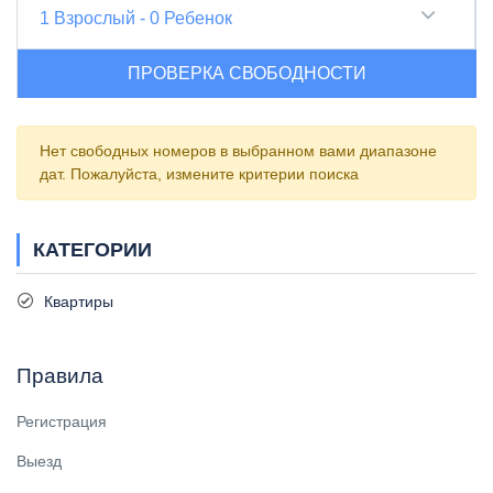
1
Взрослый
-
0
Ребенок
ПРОВЕРКА СВОБОДНОСТИ
Нет свободных номеров в выбранном вами диапазоне
дат. Пожалуйста, измените критерии поиска
КАТЕГОРИИ
Квартиры
Правила
Регистрация
Выезд