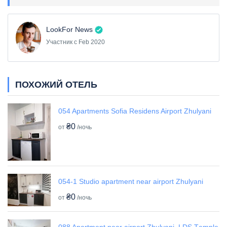
LookFor News
Участник с Feb 2020
ПОХОЖИЙ ОТЕЛЬ
054 Apartments Sofia Residens Airport Zhulyani
₴0
от
/ночь
054-1 Studio apartment near airport Zhulyani
₴0
от
/ночь