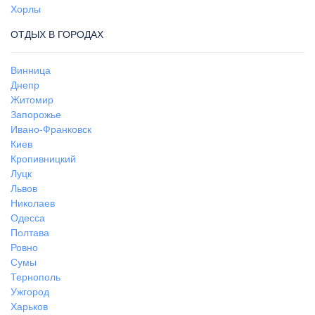
Хорлы
ОТДЫХ В ГОРОДАХ
Винница
Днепр
Житомир
Запорожье
Ивано-Франковск
Киев
Кропивницкий
Луцк
Львов
Николаев
Одесса
Полтава
Ровно
Сумы
Тернополь
Ужгород
Харьков