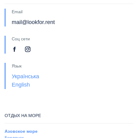
Email
mail@lookfor.rent
Соц сети
Язык
Українська
English
ОТДЫХ НА МОРЕ
Азовское море
Бердянск