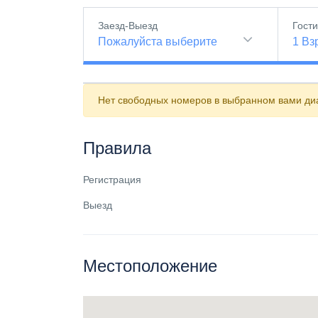
Заезд-Выезд
Гост
Пожалуйста выберите
1
Вз
Нет свободных номеров в выбранном вами диа
Правила
Регистрация
Выезд
Местоположение