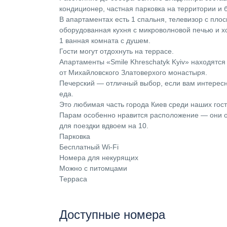
кондиционер, частная парковка на территории и 
В апартаментах есть 1 спальня, телевизор с пло
оборудованная кухня с микроволновой печью и 
1 ванная комната с душем.
Гости могут отдохнуть на террасе.
Апартаменты «Smile Khreschatyk Kyiv» находятся в
от Михайловского Златоверхого монастыря.
Печерский — отличный выбор, если вам интерес
еда.
Это любимая часть города Киев среди наших гос
Парам особенно нравится расположение — они о
для поездки вдвоем на 10.
Парковка
Бесплатный Wi-Fi
Номера для некурящих
Можно с питомцами
Терраса
Доступные номера