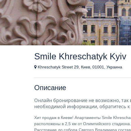
Smile Khreschatyk Kyiv
Khreschatyk Street 29, Киев, 01001, Украина
Описание
Онлайн бронирование не возможно, так 
необходимой информации, обратитесь к 
Хит продаж в Киеве! Апартаменты Smile Khreschat
расположены в 2,5 км от Олимпийского стадиона. 
Расстояние до собора Святого Владимира составл