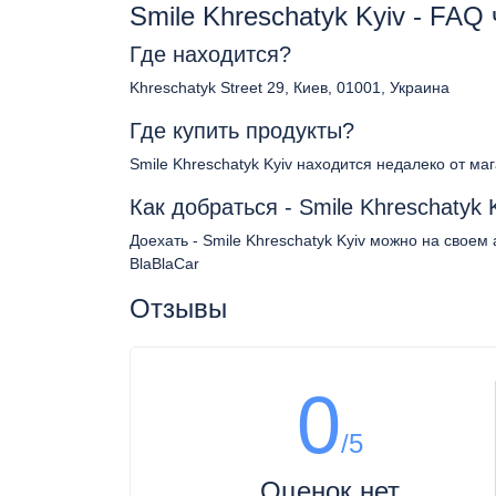
Smile Khreschatyk Kyiv - FAQ
Где находится?
Khreschatyk Street 29, Киев, 01001, Украина
Где купить продукты?
Smile Khreschatyk Kyiv находится недалеко от ма
Как добраться - Smile Khreschatyk 
Доехать - Smile Khreschatyk Kyiv можно на своем
BlaBlaCar
Отзывы
0
/5
Оценок нет