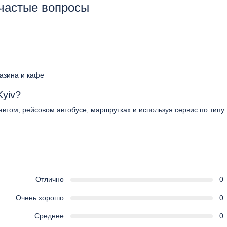
 частые вопросы
газина и кафе
Kyiv?
 автом, рейсовом автобусе, маршрутках и используя сервис по типу
Отлично
0
Очень хорошо
0
Среднее
0