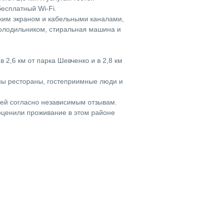
бесплатный Wi-Fi.
ским экраном и кабельными каналами,
холодильником, стиральная машина и
 2,6 км от парка Шевченко и в 2,8 км
ны рестораны, гостеприимные люди и
тей согласно независимым отзывам.
ценили проживание в этом районе