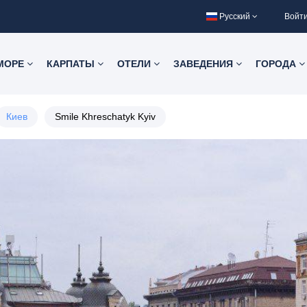
Русский
Войт
 МОРЕ
КАРПАТЫ
ОТЕЛИ
ЗАВЕДЕНИЯ
ГОРОДА
Киев
Smile Khreschatyk Kyiv