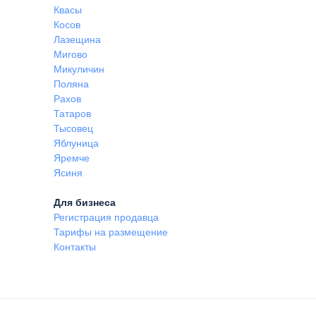
Квасы
Косов
Лазещина
Мигово
Микуличин
Поляна
Рахов
Татаров
Тысовец
Яблуница
Яремче
Ясиня
Для бизнеса
Регистрация продавца
Тарифы на размещение
Контакты