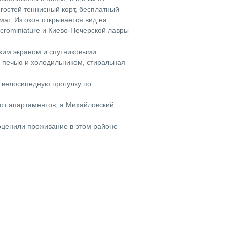
гостей теннисный корт, бесплатный
мат. Из окон открывается вид на
icrominiature и Киево-Печерской лавры
ским экраном и спутниковыми
 печью и холодильником, стиральная
а велосипедную прогулку по
 от апартаментов, а Михайловский
ценили проживание в этом районе
.