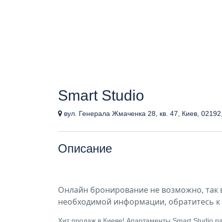
Smart Studio
вул. Генерала Жмаченка 28, кв. 47, Киев, 02192
Описание
Онлайн бронирование не возможно, так 
необходимой информации, обратитесь к 
Хит продаж в Киеве! Апартаменты Smart Studio ра