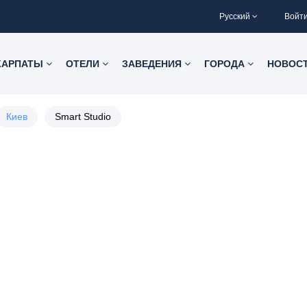
Русский
Войт
КАРПАТЫ
ОТЕЛИ
ЗАВЕДЕНИЯ
ГОРОДА
НОВОС
Киев
Smart Studio