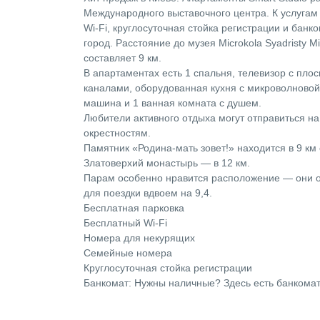
Международного выставочного центра. К услугам 
Wi-Fi, круглосуточная стойка регистрации и банко
город. Расстояние до музея Microkola Syadristy M
составляет 9 км.
В апартаментах есть 1 спальня, телевизор с пло
каналами, оборудованная кухня с микроволновой
машина и 1 ванная комната с душем.
Любители активного отдыха могут отправиться н
окрестностям.
Памятник «Родина-мать зовет!» находится в 9 км
Златоверхий монастырь — в 12 км.
Парам особенно нравится расположение — они о
для поездки вдвоем на 9,4.
Бесплатная парковка
Бесплатный Wi-Fi
Номера для некурящих
Семейные номера
Круглосуточная стойка регистрации
Банкомат: Нужны наличные? Здесь есть банкомат