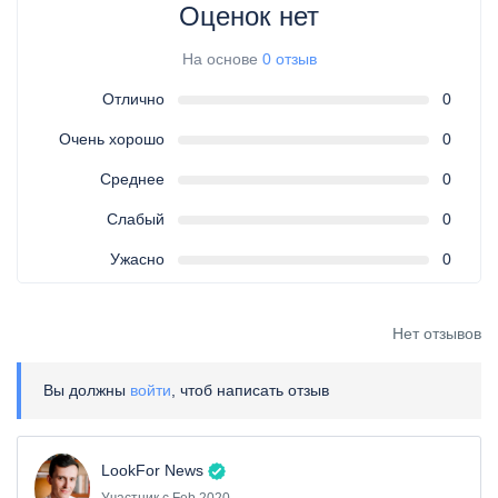
Оценок нет
На основе
0 отзыв
Отлично
0
Очень хорошо
0
Среднее
0
Слабый
0
Ужасно
0
Нет отзывов
Вы должны
войти
, чтоб написать отзыв
LookFor News