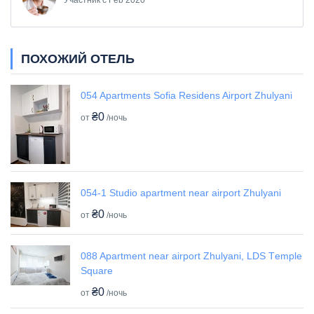
Участник с Feb 2020
ПОХОЖИЙ ОТЕЛЬ
054 Apartments Sofia Residens Airport Zhulyani
₴0
от
/ночь
054-1 Studio apartment near airport Zhulyani
₴0
от
/ночь
088 Apartment near airport Zhulyani, LDS Tеmple
Square
₴0
от
/ночь