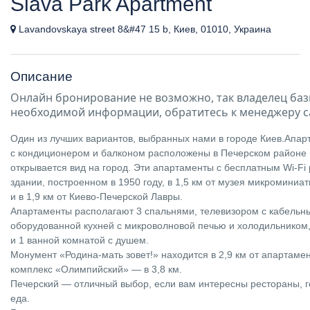
Slava Park Apartment
Lavandovskaya street 8&#47 15 b, Киев, 01010, Украина
Описание
Онлайн бронирование не возможно, так владелец баз
необходимой информации, обратитесь к менеджеру с
Один из лучших вариантов, выбранных нами в городе Киев.Апа
с кондиционером и балконом расположены в Печерском районе 
открывается вид на город. Эти апартаменты с бесплатным Wi-Fi
здании, построенном в 1950 году, в 1,5 км от музея микромин
и в 1,9 км от Киево-Печерской Лавры.
Апартаменты располагают 3 спальнями, телевизором с кабельн
оборудованной кухней с микроволновой печью и холодильником
и 1 ванной комнатой с душем.
Монумент «Родина-мать зовет!» находится в 2,9 км от апартаме
комплекс «Олимпийский» — в 3,8 км.
Печерский — отличный выбор, если вам интересны рестораны, 
еда.