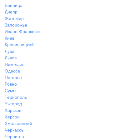
Винница
Днепр
Житомир
Запорожье
Ивано-Франковск
Киев
Кропивницкий
Луцк
Львов
Николаев
Одесса
Полтава
Ровно
Сумы
Тернополь
Ужгород
Харьков
Херсон
Хмельницкий
Черкассы
Чернигов