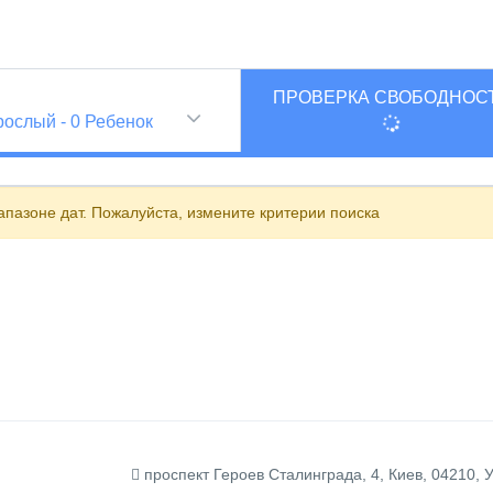
ПРОВЕРКА СВОБОДНОС
и
рослый
-
0
Ребенок
пазоне дат. Пожалуйста, измените критерии поиска
проспект Героев Сталинграда, 4, Киев, 04210, 