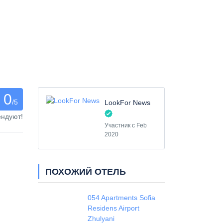
0
/5
LookFor News
ендуют!
Участник с Feb
2020
ПОХОЖИЙ ОТЕЛЬ
054 Apartments Sofia
Residens Airport
Zhulyani