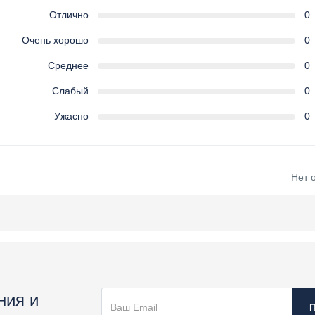
Отлично
0
Очень хорошо
0
Среднее
0
Слабый
0
Ужасно
0
Нет 
ния и