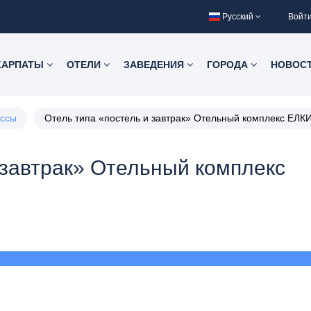
Русский
Войт
КАРПАТЫ
ОТЕЛИ
ЗАВЕДЕНИЯ
ГОРОДА
НОВОС
ассы
Отель типа «постель и завтрак» Oтельный комплекс ЕЛ
 завтрак» Oтельный комплекс