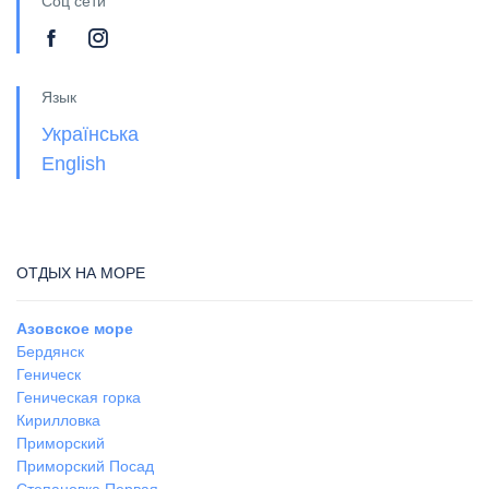
Соц сети
Язык
Українська
English
ОТДЫХ НА МОРЕ
Азовское море
Бердянск
Геническ
Геническая горка
Кирилловка
Приморский
Приморский Посад
Степановка Первая