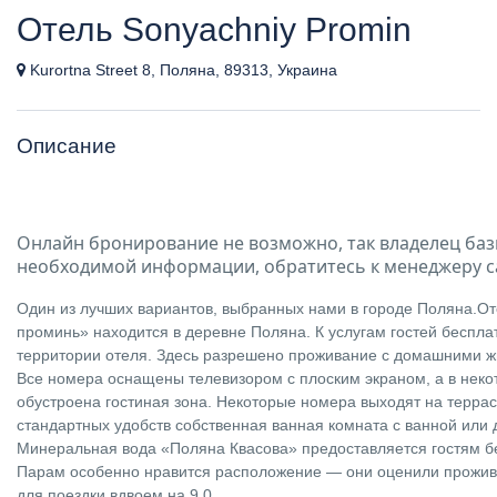
Отель Sonyachniy Promin
Kurortna Street 8, Поляна, 89313, Украина
Описание
Онлайн бронирование не возможно, так владелец баз
необходимой информации, обратитесь к менеджеру с
Один из лучших вариантов, выбранных нами в городе Поляна.О
проминь» находится в деревне Поляна. К услугам гостей бесплат
территории отеля. Здесь разрешено проживание с домашними 
Все номера оснащены телевизором с плоским экраном, а в неко
обустроена гостиная зона. Некоторые номера выходят на террас
стандартных удобств собственная ванная комната с ванной или 
Минеральная вода «Поляна Квасова» предоставляется гостям б
Парам особенно нравится расположение — они оценили прожив
для поездки вдвоем на 9,0.