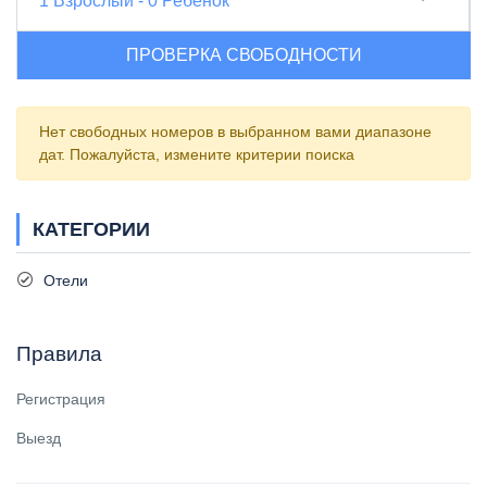
1
Взрослый
-
0
Ребенок
ПРОВЕРКА СВОБОДНОСТИ
Нет свободных номеров в выбранном вами диапазоне
дат. Пожалуйста, измените критерии поиска
КАТЕГОРИИ
Отели
Правила
Регистрация
Выезд