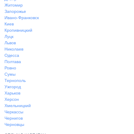
Житомир
Запорожье
Ивано-Франковск
Киев
Кропивницкий
Луцк
Львов
Николаев
Одесса
Полтава
Ровно
Сумы
Тернополь
Ужгород
Харьков
Херсон
Хмельницкий
Черкассы
Чернигов
Черновцы