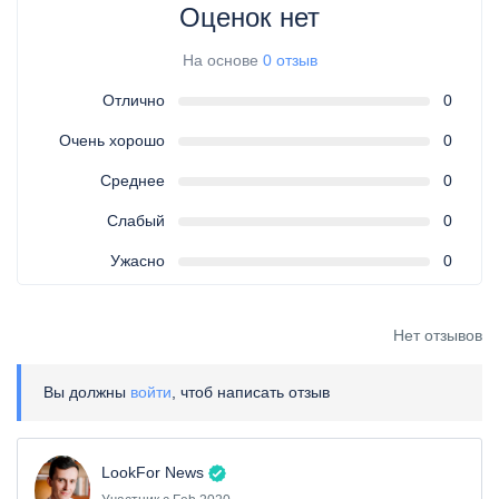
Оценок нет
На основе
0 отзыв
Отлично
0
Очень хорошо
0
Среднее
0
Слабый
0
Ужасно
0
Нет отзывов
Вы должны
войти
, чтоб написать отзыв
LookFor News