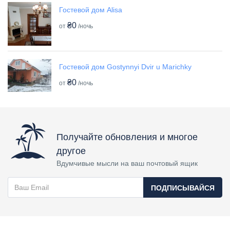
Гостевой дом Alisa
₴0
от
/ночь
Гостевой дом Gostynnyi Dvir u Marichky
₴0
от
/ночь
Получайте обновления и многое
другое
Вдумчивые мысли на ваш почтовый ящик
ПОДПИСЫВАЙСЯ