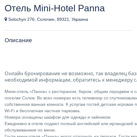
Отель Mini-Hotel Panna
Solochyn 276, Солочин, 89321, Украина
Описание
Онлайн бронирование не возможно, так владелец баз
необходимой информации, обратитесь к менеджеру с
Мини-отель «Панна» с рестораном, баром, общим лаунджем и 
поселке Солов. Во всех номерах есть телевизор со спутниковым
собственная ванная комната. К услугам гостей детская игровая
Wi-Fi и бесплатная частная парковка.
Номера оснащены шкафом для одежды и чайником.
Ежедневно в отеле подают полный английский или ирландский з
обслуживанием по меню.
Гости мини-отеля «Панна» могут отдохнуть на террасе. Гости мо