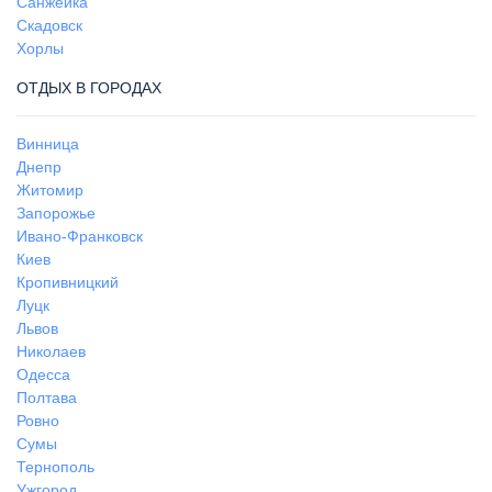
Санжейка
Скадовск
Хорлы
ОТДЫХ В ГОРОДАХ
Винница
Днепр
Житомир
Запорожье
Ивано-Франковск
Киев
Кропивницкий
Луцк
Львов
Николаев
Одесса
Полтава
Ровно
Сумы
Тернополь
Ужгород