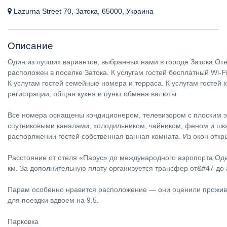
Lazurna Street 70, Затока, 65000, Украина
Описание
Один из лучших вариантов, выбранных нами в городе Затока.От
расположен в поселке Затока. К услугам гостей бесплатный Wi-Fi
К услугам гостей семейные номера и терраса. К услугам гостей 
регистрации, общая кухня и пункт обмена валюты.
Все номера оснащены кондиционером, телевизором с плоским 
спутниковыми каналами, холодильником, чайником, феном и шк
распоряжении гостей собственная ванная комната. Из окон откр
Расстояние от отеля «Парус» до международного аэропорта Оде
км. За дополнительную плату организуется трансфер от&#47 до 
Парам особенно нравится расположение — они оценили прожив
для поездки вдвоем на 9,5.
Парковка