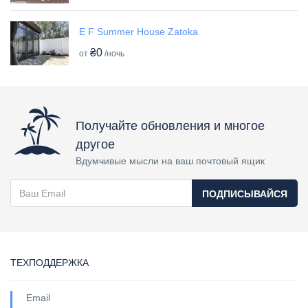
E F Summer House Zatoka
₴0
от
/ночь
Получайте обновления и многое
другое
Вдумчивые мысли на ваш почтовый ящик
ПОДПИСЫВАЙСЯ
ТЕХПОДДЕРЖКА
Email