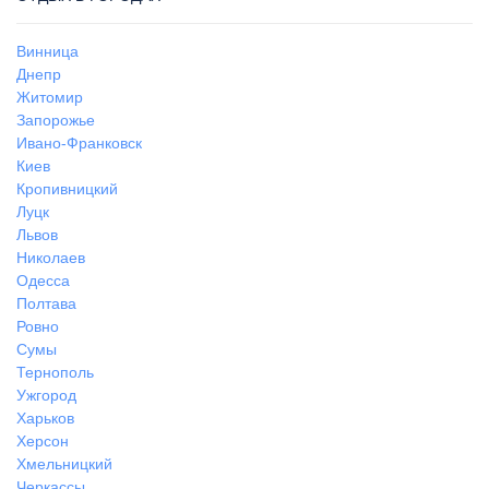
Винница
Днепр
Житомир
Запорожье
Ивано-Франковск
Киев
Кропивницкий
Луцк
Львов
Николаев
Одесса
Полтава
Ровно
Сумы
Тернополь
Ужгород
Харьков
Херсон
Хмельницкий
Черкассы