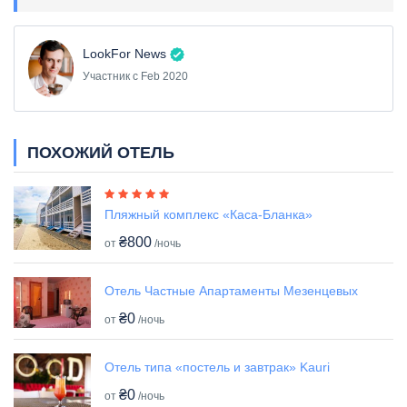
LookFor News
Участник с Feb 2020
ПОХОЖИЙ ОТЕЛЬ
Пляжный комплекс «Каса-Бланка»
₴800
от
/ночь
Отель Частные Апартаменты Мезенцевых
₴0
от
/ночь
Отель типа «постель и завтрак» Kauri
₴0
от
/ночь