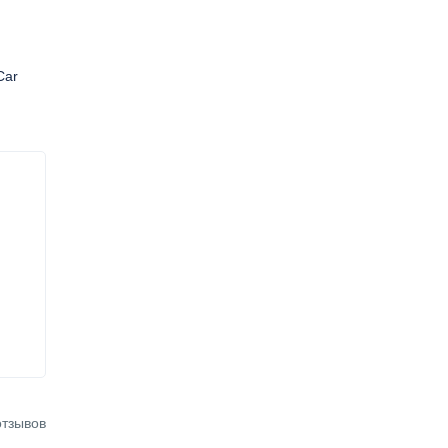
Car
отзывов