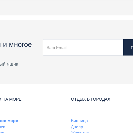
 и многое
ый ящик
 НА МОРЕ
ОТДЫХ В ГОРОДАХ
кое море
Винница
нск
Днепр