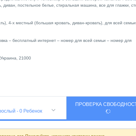
, диван, постельное белье, стиральная машина, все для глажки, ст
ть), 4-х местный (большая кровать, диван-кровать), для всей семьи
овка – бесплатный интернет – номер для всей семьи – номер для
 Украина, 21000
ПРОВЕРКА СВОБОДНОС
и
рослый
-
0
Ребенок