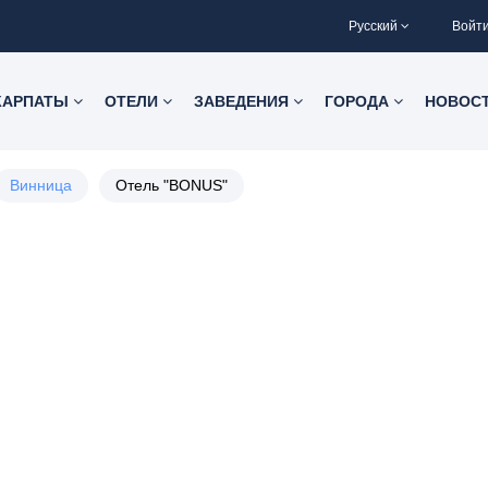
Русский
Войт
КАРПАТЫ
ОТЕЛИ
ЗАВЕДЕНИЯ
ГОРОДА
НОВОС
Винница
Отель "BONUS"