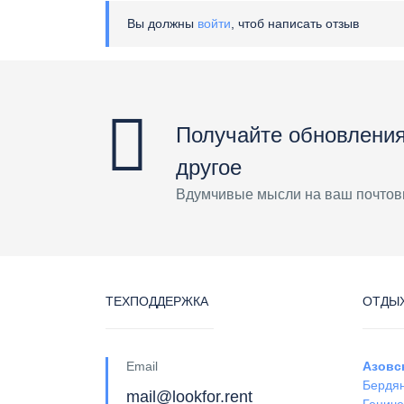
Вы должны
войти
, чтоб написать отзыв
Получайте обновления
другое
Вдумчивые мысли на ваш почтов
ТЕХПОДДЕРЖКА
ОТДЫХ
Email
Азовс
Бердя
mail@lookfor.rent