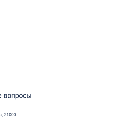
е вопросы
а, 21000