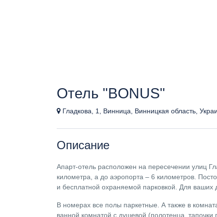
Отель "BONUS"
Гладкова, 1, Винница, Винницкая область, Укра
Описание
Апарт-отель расположен на пересечении улиц Гл
километра, а до аэропорта – 6 километров. Пос
и бесплатной охраняемой парковкой. Для ваших д
В номерах все полы паркетные. А также в комнат
ванной комнатой с душевой (полотенца, тапочки