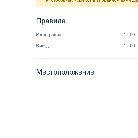
Нет свободных номеров в выбранном вами диа
Правила
Регистрация
13:00
Выезд
12:00
Местоположение