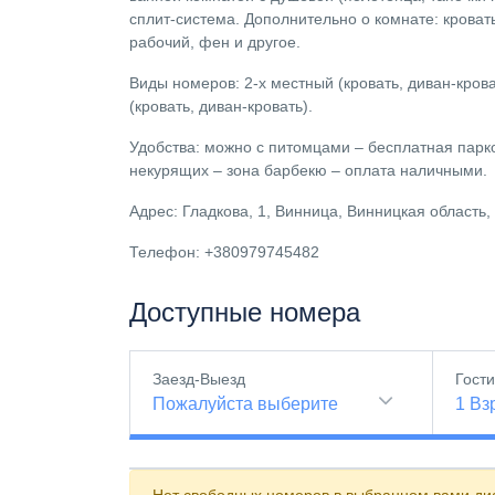
сплит-система. Дополнительно о комнате: кровать
рабочий, фен и другое.
Виды номеров: 2-х местный (кровать, диван-крова
(кровать, диван-кровать).
Удобства: можно с питомцами – бесплатная парк
некурящих – зона барбекю – оплата наличными.
Адрес: Гладкова, 1, Винница, Винницкая область,
Телефон: +380979745482
Доступные номера
Заезд-Выезд
Гост
Пожалуйста выберите
1
Вз