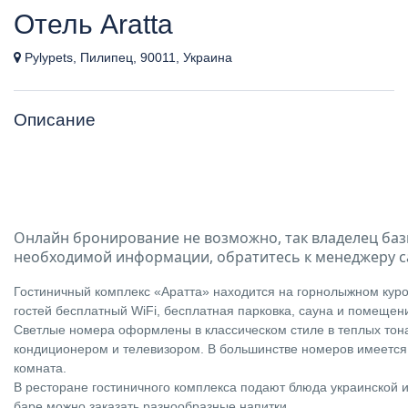
Отель Aratta
Pylypets, Пилипец, 90011, Украина
Описание
Онлайн бронирование не возможно, так владелец баз
необходимой информации, обратитесь к менеджеру с
Гостиничный комплекс «Аратта» находится на горнолыжном куро
гостей бесплатный WiFi, бесплатная парковка, сауна и помещен
Светлые номера оформлены в классическом стиле в теплых тон
кондиционером и телевизором. В большинстве номеров имеется
комната.
В ресторане гостиничного комплекса подают блюда украинской и 
баре можно заказать разнообразные напитки.