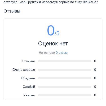
автобусе, маршрутках и используя сервис по типу BlaBlaCar
Отзывы
0
/5
Оценок нет
На основе
0 отзыв
Отлично
0
Очень хорошо
0
Среднее
0
Слабый
0
Ужасно
0