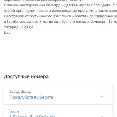
В вашем распоряжении бильярд и детская игровая площадка. В 
гостей организуют пешие и велосипедные прогулки, а также заня
Расстояние от гостиничного комплекса «Аратта» до горнолыжн
и Гымба составляет 7 км, до автобусного вокзала Воловца - 15 к
Ужгород - 120 км.
Бар
Доступные номера
Заезд-Выезд
Пожалуйста выберите
Гости