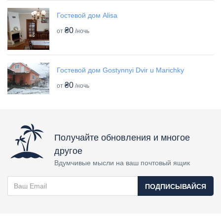
Гостевой дом Alisa
₴0
от
/ночь
Гостевой дом Gostynnyi Dvir u Marichky
₴0
от
/ночь
Получайте обновления и многое
другое
Вдумчивые мысли на ваш почтовый ящик
ПОДПИСЫВАЙСЯ