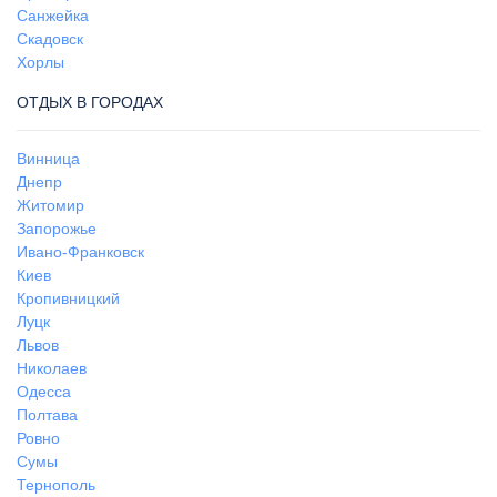
Санжейка
Скадовск
Хорлы
ОТДЫХ В ГОРОДАХ
Винница
Днепр
Житомир
Запорожье
Ивано-Франковск
Киев
Кропивницкий
Луцк
Львов
Николаев
Одесса
Полтава
Ровно
Сумы
Тернополь