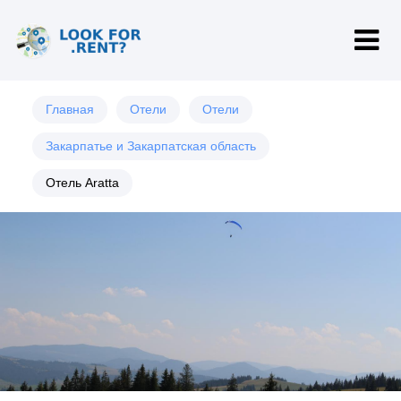
Главная
Отели
Отели
Закарпатье и Закарпатская область
Отель Aratta