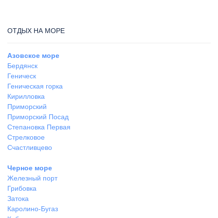
ОТДЫХ НА МОРЕ
Азовское море
Бердянск
Геническ
Геническая горка
Кирилловка
Приморский
Приморский Посад
Степановка Первая
Стрелковое
Счастливцево
Черное море
Железный порт
Грибовка
Затока
Каролино-Бугаз