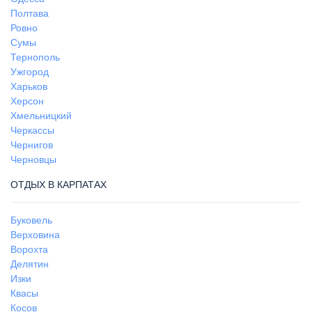
Полтава
Ровно
Сумы
Тернополь
Ужгород
Харьков
Херсон
Хмельницкий
Черкассы
Чернигов
Черновцы
ОТДЫХ В КАРПАТАХ
Буковель
Верховина
Ворохта
Делятин
Изки
Квасы
Косов