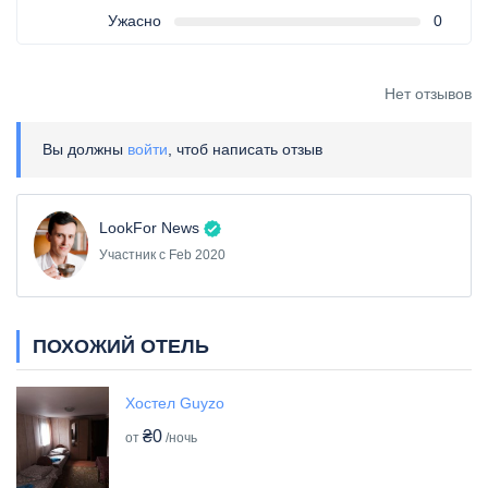
Ужасно
0
Нет отзывов
Вы должны
войти
, чтоб написать отзыв
LookFor News
Участник с Feb 2020
ПОХОЖИЙ ОТЕЛЬ
Хостел Guyzo
₴0
от
/ночь