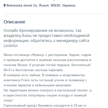
Bokaniuka street 2a, Ясиня, 90630, Украина
Описание
Онлайн бронирование не возможно, так
владелец базы не предоставил необходимой
информации, обратитесь к менеджеру сайта
Lookfor
Мини-гостиница «Франц» с рестораном, баром, садом
и прямым доступом к лыжным склонам расположена в
поселке Ясиня. К услугам гостей терраса, бесплатный
Wi-Fi и бесплатная частная парковка.
В номерах есть чайник. В номерах и апартаментах
комплекса Franc есть гостиный уголок и телевизор с
плоским экраном и кабельными каналами.
На территории можно поиграть в настольный теннис, а
в окрестностях популярны пешие походы и лыжный
спорт.
Горнолыжный курорт Буковель находится в 19 км от