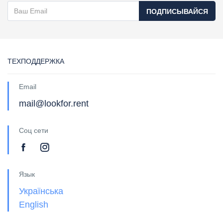
ПОДПИСЫВАЙСЯ
ТЕХПОДДЕРЖКА
Email
mail@lookfor.rent
Соц сети
Язык
Українська
English