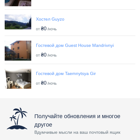
Хостел Guyzo
₴0
от
/ночь
Гостевой дом Guest House Mandrivnyi
₴0
от
/ночь
Гостевой дом Taemnytsya Gir
₴0
от
/ночь
Получайте обновления и многое
другое
Вдумчивые мысли на ваш почтовый ящик