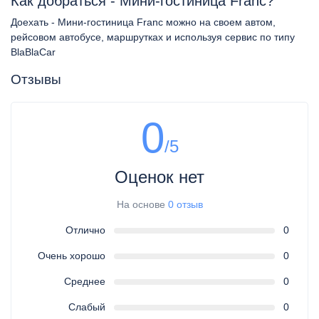
Как добраться - Мини-гостиница Franc?
Доехать - Мини-гостиница Franc можно на своем автом,
рейсовом автобусе, маршрутках и используя сервис по типу
BlaBlaCar
Отзывы
0
/5
Оценок нет
На основе
0 отзыв
Отлично
0
Очень хорошо
0
Среднее
0
Слабый
0