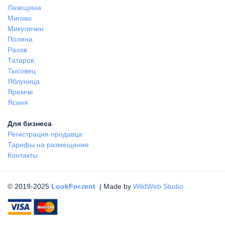
Лазещина
Мигово
Микуличин
Поляна
Рахов
Татаров
Тысовец
Яблуница
Яремче
Ясиня
Для бизнеса
Регистрация продавца
Тарифы на размещение
Контакты
© 2019-2025
LookFor.rent
| Made by
WildWeb Studio