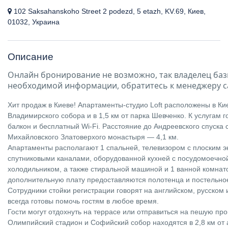
102 Saksahanskoho Street 2 podezd, 5 etazh, KV.69, Киев,
01032, Украина
Описание
Онлайн бронирование не возможно, так владелец баз
необходимой информации, обратитесь к менеджеру с
Хит продаж в Киеве! Апартаменты-студио Loft расположены в Киев
Владимирского собора и в 1,5 км от парка Шевченко. К услугам 
балкон и бесплатный Wi-Fi. Расстояние до Андреевского спуска с
Михайловского Златоверхого монастыря — 4,1 км.
Апартаменты располагают 1 спальней, телевизором с плоским э
спутниковыми каналами, оборудованной кухней с посудомоечно
холодильником, а также стиральной машиной и 1 ванной комнато
дополнительную плату предоставляются полотенца и постельно
Сотрудники стойки регистрации говорят на английском, русском 
всегда готовы помочь гостям в любое время.
Гости могут отдохнуть на террасе или отправиться на пешую про
Олимпийский стадион и Софийский собор находятся в 2,8 км от