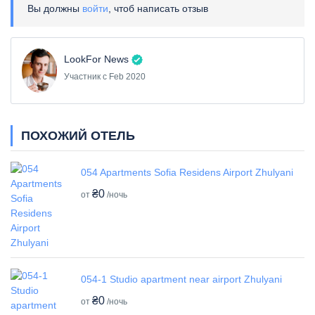
Вы должны
войти
, чтоб написать отзыв
LookFor News
Участник с Feb 2020
ПОХОЖИЙ ОТЕЛЬ
054 Apartments Sofia Residens Airport Zhulyani
₴0
от
/ночь
054-1 Studio apartment near airport Zhulyani
₴0
от
/ночь