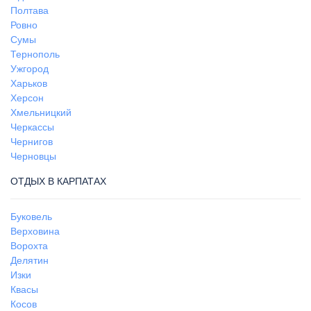
Полтава
Ровно
Сумы
Тернополь
Ужгород
Харьков
Херсон
Хмельницкий
Черкассы
Чернигов
Черновцы
ОТДЫХ В КАРПАТАХ
Буковель
Верховина
Ворохта
Делятин
Изки
Квасы
Косов