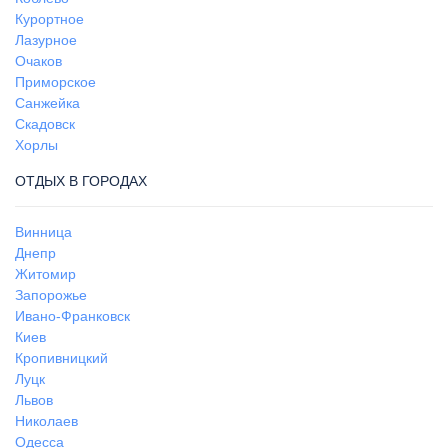
Курортное
Лазурное
Очаков
Приморское
Санжейка
Скадовск
Хорлы
ОТДЫХ В ГОРОДАХ
Винница
Днепр
Житомир
Запорожье
Ивано-Франковск
Киев
Кропивницкий
Луцк
Львов
Николаев
Одесса