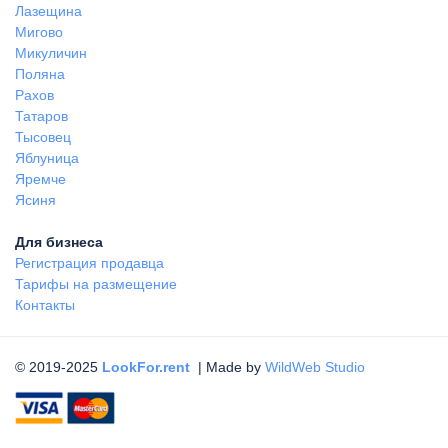
Лазещина
Мигово
Микуличин
Поляна
Рахов
Татаров
Тысовец
Яблуница
Яремче
Ясиня
Для бизнеса
Регистрация продавца
Тарифы на размещение
Контакты
© 2019-2025
LookFor.rent
| Made by
WildWeb Studio