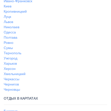
Ивано-Франковск
Киев
Кропивницкий
Луцк
Львов
Николаев
Одесса
Полтава
Ровно
Сумы
Тернополь
Ужгород
Харьков
Херсон
Хмельницкий
Черкассы
Чернигов
Черновцы
ОТДЫХ В КАРПАТАХ
Буковель