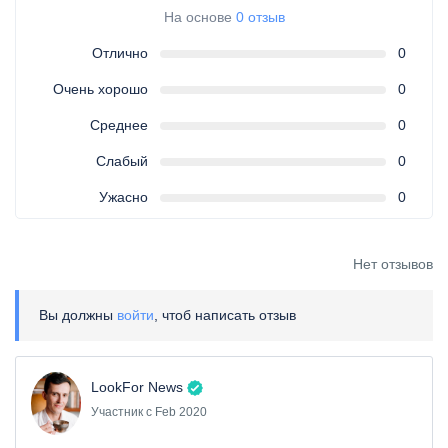
На основе
0 отзыв
Отлично
0
Очень хорошо
0
Среднее
0
Слабый
0
Ужасно
0
Нет отзывов
Вы должны
войти
, чтоб написать отзыв
LookFor News
Участник с Feb 2020