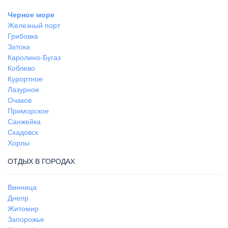
Черное море
Железный порт
Грибовка
Затока
Каролино-Бугаз
Коблево
Курортное
Лазурное
Очаков
Приморское
Санжейка
Скадовск
Хорлы
ОТДЫХ В ГОРОДАХ
Винница
Днепр
Житомир
Запорожье