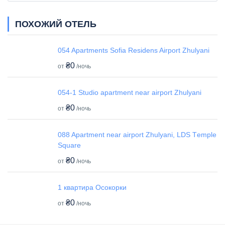
ПОХОЖИЙ ОТЕЛЬ
054 Apartments Sofia Residens Airport Zhulyani
₴0
от
/ночь
054-1 Studio apartment near airport Zhulyani
₴0
от
/ночь
088 Apartment near airport Zhulyani, LDS Tеmple
Square
₴0
от
/ночь
1 квартира Осокорки
₴0
от
/ночь