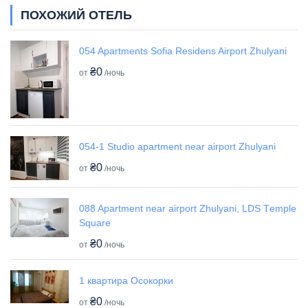
ПОХОЖИЙ ОТЕЛЬ
054 Apartments Sofia Residens Airport Zhulyani
₴0
от
/ночь
054-1 Studio apartment near airport Zhulyani
₴0
от
/ночь
088 Apartment near airport Zhulyani, LDS Tеmple
Square
₴0
от
/ночь
1 квартира Осокорки
₴0
от
/ночь