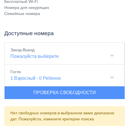
Бесплатный Wi-Fi
Номера для некурящих
Семейные номера
Доступные номера
Заезд-Выезд
Пожалуйста выберите
Гости
1
Взрослый
-
0
Ребенок
ПРОВЕРКА СВОБОДНОСТИ
Нет свободных номеров в выбранном вами диапазоне
дат. Пожалуйста, измените критерии поиска