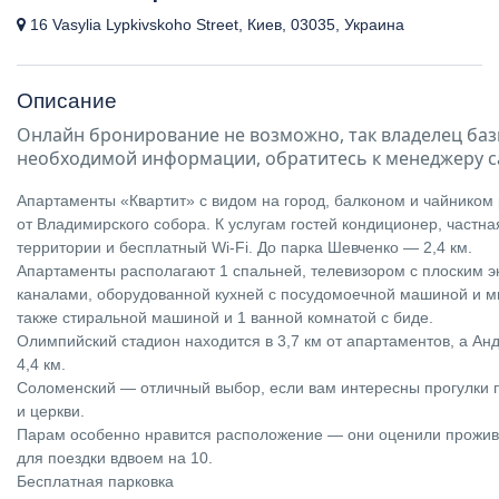
16 Vasylia Lypkivskoho Street, Киев, 03035, Украина
Описание
Онлайн бронирование не возможно, так владелец баз
необходимой информации, обратитесь к менеджеру с
Апартаменты «Квартит» с видом на город, балконом и чайником 
от Владимирского собора. К услугам гостей кондиционер, частна
территории и бесплатный Wi-Fi. До парка Шевченко — 2,4 км.
Апартаменты располагают 1 спальней, телевизором с плоским 
каналами, оборудованной кухней с посудомоечной машиной и м
также стиральной машиной и 1 ванной комнатой с биде.
Олимпийский стадион находится в 3,7 км от апартаментов, а Ан
4,4 км.
Соломенский — отличный выбор, если вам интересны прогулки 
и церкви.
Парам особенно нравится расположение — они оценили прожив
для поездки вдвоем на 10.
Бесплатная парковка