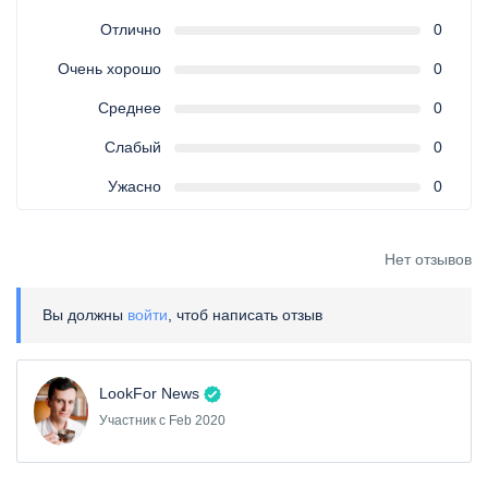
Отлично
0
Очень хорошо
0
Среднее
0
Слабый
0
Ужасно
0
Нет отзывов
Вы должны
войти
, чтоб написать отзыв
LookFor News
Участник с Feb 2020