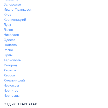
Запорожье
Ивано-Франковск
Киев
Кропивницкий
Луцк
Львов
Николаев
Одесса
Полтава
Ровно
Сумы
Тернополь
Ужгород
Харьков
Херсон
Хмельницкий
Черкассы
Чернигов
Черновцы
ОТДЫХ В КАРПАТАХ