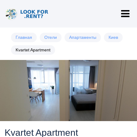
Главная
Отели
Апартаменты
Киев
Kvartet Apartment
Kvartet Apartment