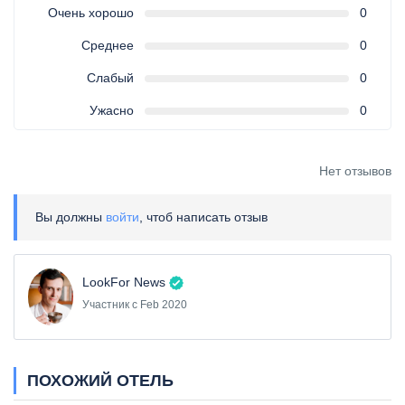
Очень хорошо
0
Среднее
0
Слабый
0
Ужасно
0
Нет отзывов
Вы должны
войти
, чтоб написать отзыв
LookFor News
Участник с Feb 2020
ПОХОЖИЙ ОТЕЛЬ