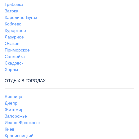
Грибовка
Затока
Каролино-Бугаз
Коблево
Курортное
Лазурное
Очаков
Приморское
Санжейка
Скадовск
Хорлы
ОТДЫХ В ГОРОДАХ
Винница
Днепр
Житомир
Запорожье
Ивано-Франковск
Киев
Кропивницкий