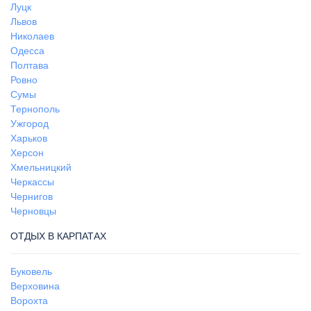
Луцк
Львов
Николаев
Одесса
Полтава
Ровно
Сумы
Тернополь
Ужгород
Харьков
Херсон
Хмельницкий
Черкассы
Чернигов
Черновцы
ОТДЫХ В КАРПАТАХ
Буковель
Верховина
Ворохта