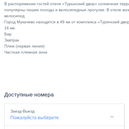
В распоряжении гостей отеля «Турынский двор» солнечная терра
популярны пешие походы и велосипедные прогулки. В отеле мож
велосипед.
Город Мукачево находится в 49 км от комплекса «Турянский дво
16 км.
Бар
Завтрак
Пляж (первая линия)
Частная пляжная зона
Доступные номера
Заезд-Выезд
Пожалуйста выберите