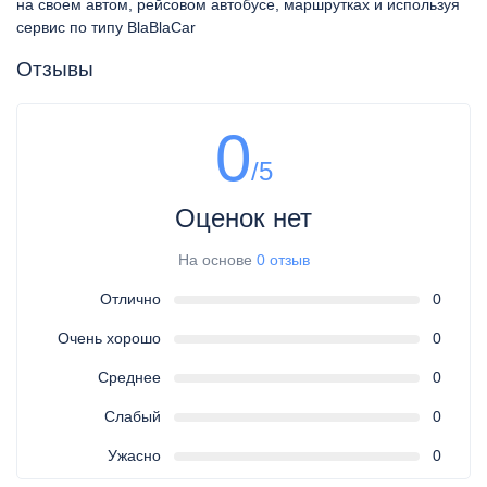
на своем автом, рейсовом автобусе, маршрутках и используя
сервис по типу BlaBlaCar
Отзывы
0
/5
Оценок нет
На основе
0 отзыв
Отлично
0
Очень хорошо
0
Среднее
0
Слабый
0
Ужасно
0