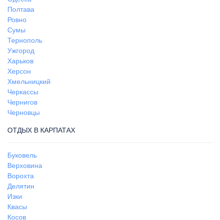
Полтава
Ровно
Сумы
Тернополь
Ужгород
Харьков
Херсон
Хмельницкий
Черкассы
Чернигов
Черновцы
ОТДЫХ В КАРПАТАХ
Буковель
Верховина
Ворохта
Делятин
Изки
Квасы
Косов