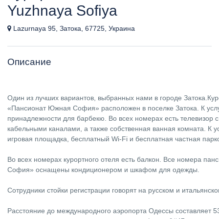
Yuzhnaya Sofiya
Lazurnaya 95, Затока, 67725, Украина
Описание
Один из лучших вариантов, выбранных нами в городе Затока.Ку
«Пансионат Южная София» расположен в поселке Затока. К услу
принадлежности для барбекю. Во всех номерах есть телевизор с
кабельными каналами, а также собственная ванная комната. К у
игровая площадка, бесплатный Wi-Fi и бесплатная частная парк
Во всех номерах курортного отеля есть балкон. Все номера па
София» оснащены кондиционером и шкафом для одежды.
Сотрудники стойки регистрации говорят на русском и итальянско
Расстояние до международного аэропорта Одессы составляет 53