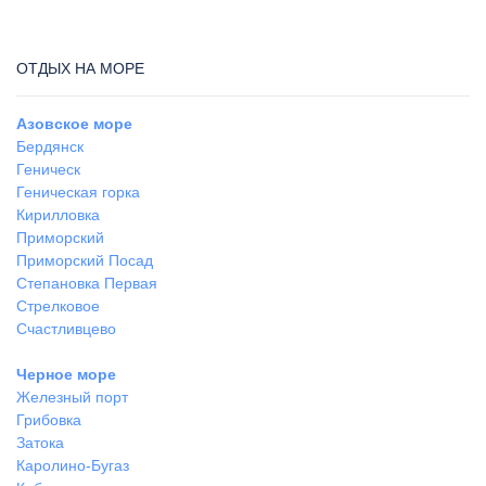
ОТДЫХ НА МОРЕ
Азовское море
Бердянск
Геническ
Геническая горка
Кирилловка
Приморский
Приморский Посад
Степановка Первая
Стрелковое
Счастливцево
Черное море
Железный порт
Грибовка
Затока
Каролино-Бугаз