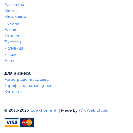
Лазещина
Мигово
Микуличин
Поляна
Рахов
Татаров
Тысовец
Яблуница
Яремче
Ясиня
Для бизнеса
Регистрация продавца
Тарифы на размещение
Контакты
© 2019-2025
LookFor.rent
| Made by
WildWeb Studio