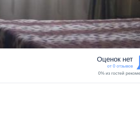
Оценок нет
от 0 отзывов
0% из гостей реком