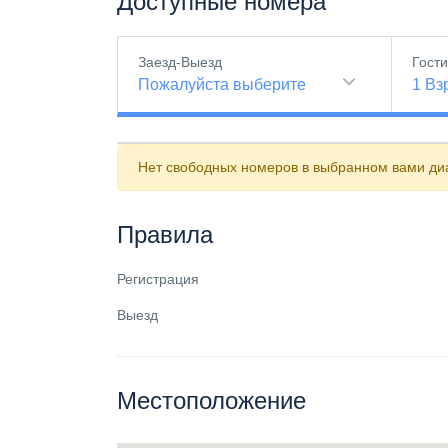
Доступные номера
Заезд-Выезд
Гост
Пожалуйста выберите
1
Вз
Нет свободных номеров в выбранном вами диа
Правила
Регистрация
Выезд
Местоположение