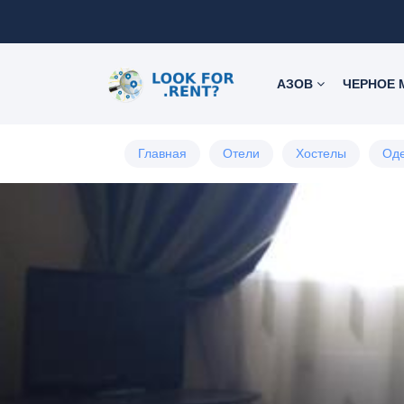
АЗОВ
ЧЕРНОЕ
Главная
Отели
Хостелы
Оде