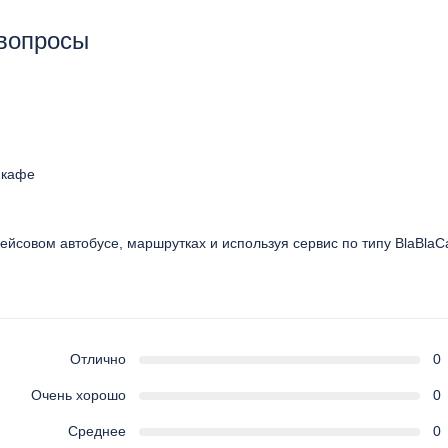
 вопросы
 кафе
рейсовом автобусе, маршрутках и используя сервис по типу BlaBlaC
Отлично
0
Очень хорошо
0
Среднее
0