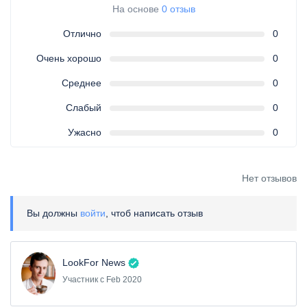
На основе
0 отзыв
Отлично
0
Очень хорошо
0
Среднее
0
Слабый
0
Ужасно
0
Нет отзывов
Вы должны
войти
, чтоб написать отзыв
LookFor News
Участник с Feb 2020