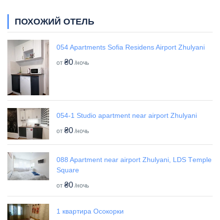
ПОХОЖИЙ ОТЕЛЬ
054 Apartments Sofia Residens Airport Zhulyani
₴0
от
/ночь
054-1 Studio apartment near airport Zhulyani
₴0
от
/ночь
088 Apartment near airport Zhulyani, LDS Tеmple
Square
₴0
от
/ночь
1 квартира Осокорки