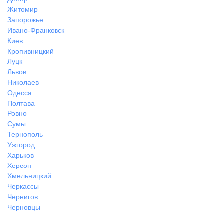
Житомир
Запорожье
Ивано-Франковск
Киев
Кропивницкий
Луцк
Львов
Николаев
Одесса
Полтава
Ровно
Сумы
Тернополь
Ужгород
Харьков
Херсон
Хмельницкий
Черкассы
Чернигов
Черновцы