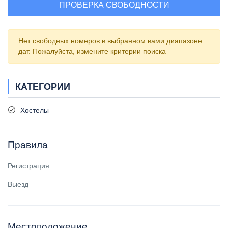
ПРОВЕРКА СВОБОДНОСТИ
Нет свободных номеров в выбранном вами диапазоне
дат. Пожалуйста, измените критерии поиска
КАТЕГОРИИ
Хостелы
Правила
Регистрация
Выезд
Местоположение