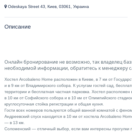
Odeskaya Street 43, Киев, 03061, Украина
Описание
Онлайн бронирование не возможно, так владелец баз
необходимой информации, обратитесь к менеджеру с
Хостел Arcobaleno Home расположен в Киеве, в 7 км от Государ
и в 9 км от Владимирского собора. К услугам гостей сад, бесплат
территории и бесплатная частная парковка. Хостел расположен в
в 10 км от Софийского собора и в 10 км от Олимпийского стадион
круглосуточная стойка регистрации и общая кухня.
Гости всех номеров пользуются общей ванной комнатой с феном
Андреевский спуск находится в 10 км от хостела Arcobaleno Hom
— в 13 км.
Соломенский — отличный выбор, если вам интересны прогулки п