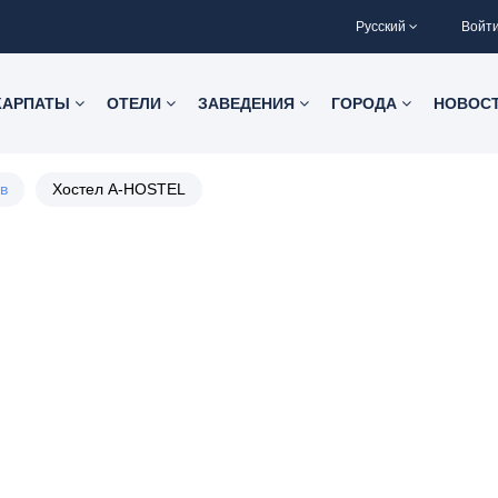
Русский
Войт
КАРПАТЫ
ОТЕЛИ
ЗАВЕДЕНИЯ
ГОРОДА
НОВОС
в
Хостел A-HOSTEL