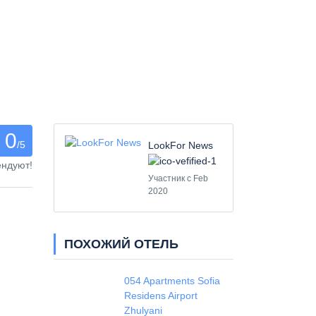
0
/5
LookFor News
ендуют!
Участник с Feb
2020
ПОХОЖИЙ ОТЕЛЬ
054 Apartments Sofia
Residens Airport
Zhulyani