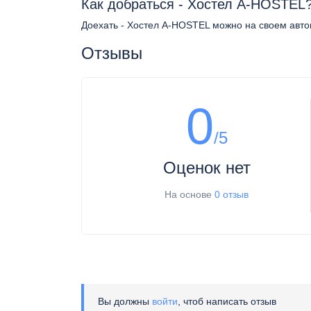
Как добраться - Хостел A-HOSTEL
Доехать - Хостел A-HOSTEL можно на своем автом
Отзывы
0
/5
Оценок нет
На основе
0 отзыв
Вы должны
войти
, чтоб написать отзыв