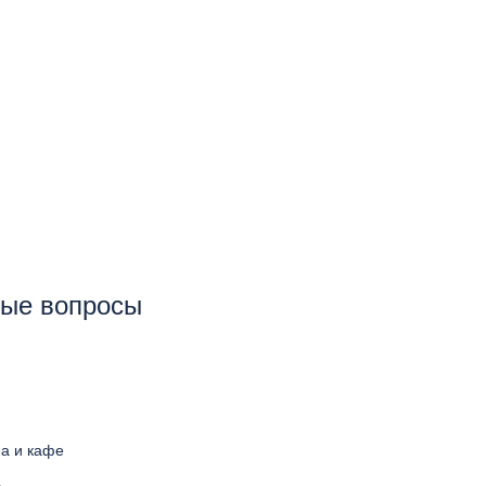
тые вопросы
на и кафе