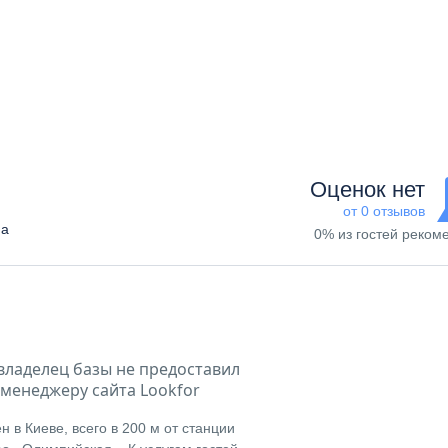
Оценок нет
от 0 отзывов
на
0% из гостей реком
владелец базы не предоставил
менеджеру сайта Lookfor
 в Киеве, всего в 200 м от станции