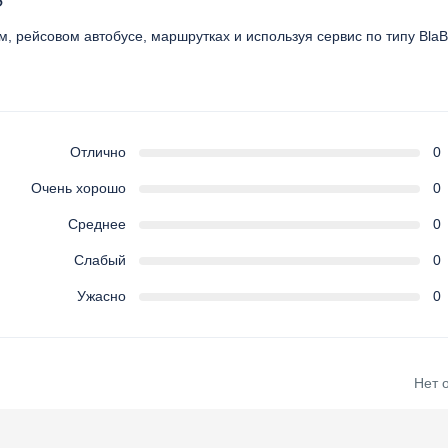
?
, рейсовом автобусе, маршрутках и используя сервис по типу BlaB
Отлично
0
Очень хорошо
0
Среднее
0
Слабый
0
Ужасно
0
Нет 