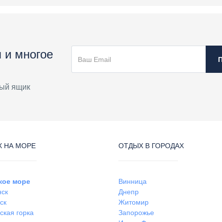
 и многое
ый ящик
 НА МОРЕ
ОТДЫХ В ГОРОДАХ
кое море
Винница
нск
Днепр
ск
Житомир
ская горка
Запорожье