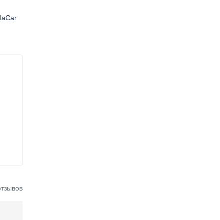
laCar
отзывов