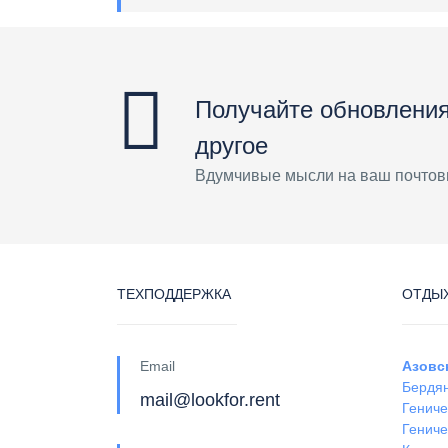
Получайте обновления
другое
Вдумчивые мысли на ваш почтов
ТЕХПОДДЕРЖКА
ОТДЫХ
Email
Азовс
Бердя
mail@lookfor.rent
Гениче
Гениче