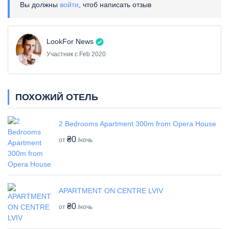
Вы должны
войти
, чтоб написать отзыв
LookFor News
Участник с Feb 2020
ПОХОЖИЙ ОТЕЛЬ
2 Bedrooms Apartment 300m from Opera House
₴0
от
/ночь
APARTMENT ON CENTRE LVIV
₴0
от
/ночь