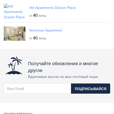
AVI Apartments Dream Place
₴0
от
/ночь
American Apartment
₴0
от
/ночь
Получайте обновления и многое
другое
Вдумчивые мысли на ваш почтовый ящик
ПОДПИСЫВАЙСЯ