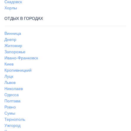
Скадовск
Хорлы
ОТДЫХ В ГОРОДАХ
Винница
Днепр
Житомир
Запорожье
Ивано-Франковск
Киев
Кропивницкий
Луцк
Львов
Николаев
Одесса
Полтава
Ровно
Сумы
Тернополь
Ужгород