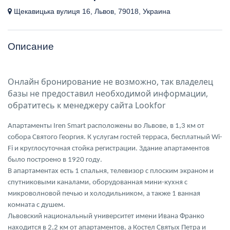
Щекавицька вулиця 16, Львов, 79018, Украина
Описание
Онлайн бронирование не возможно, так владелец
базы не предоставил необходимой информации,
обратитесь к менеджеру сайта Lookfor
Апартаменты Iren Smart расположены во Львове, в 1,3 км от
собора Святого Георгия. К услугам гостей терраса, бесплатный Wi-
Fi и круглосуточная стойка регистрации. Здание апартаментов
было построено в 1920 году.
В апартаментах есть 1 спальня, телевизор с плоским экраном и
спутниковыми каналами, оборудованная мини-кухня с
микроволновой печью и холодильником, а также 1 ванная
комната с душем.
Львовский национальный университет имени Ивана Франко
находится в 2,2 км от апартаментов, а Костел Святых Петра и