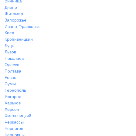
Винница
Днепр
Житомир
Запорожье
Ивано-Франковск
Киев
Кропивницкий
Луцк
Львов
Николаев
Одесса
Полтава
Ровно
Сумы
Тернополь
Ужгород
Харьков
Херсон
Хмельницкий
Черкассы
Чернигов
Черновцы