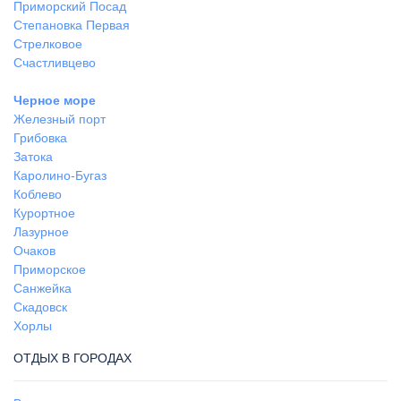
Приморский Посад
Степановка Первая
Стрелковое
Счастливцево
Черное море
Железный порт
Грибовка
Затока
Каролино-Бугаз
Коблево
Курортное
Лазурное
Очаков
Приморское
Санжейка
Скадовск
Хорлы
ОТДЫХ В ГОРОДАХ