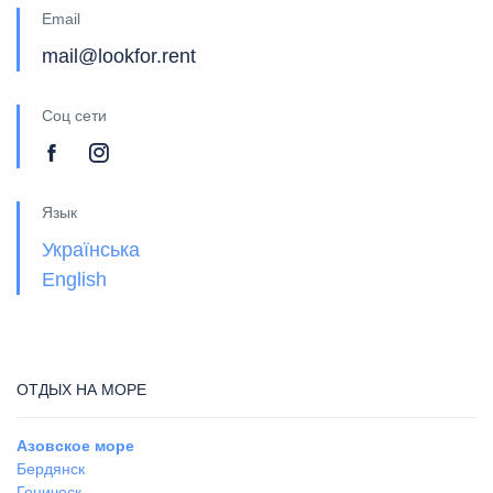
Email
mail@lookfor.rent
Соц сети
Язык
Українська
English
ОТДЫХ НА МОРЕ
Азовское море
Бердянск
Геническ