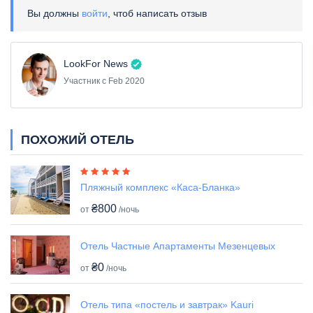
Вы должны
войти
, чтоб написать отзыв
LookFor News
Участник с Feb 2020
ПОХОЖИЙ ОТЕЛЬ
Пляжный комплекс «Каса-Бланка»
₴800
от
/ночь
Отель Частные Апартаменты Мезенцевых
₴0
от
/ночь
Отель типа «постель и завтрак» Kauri